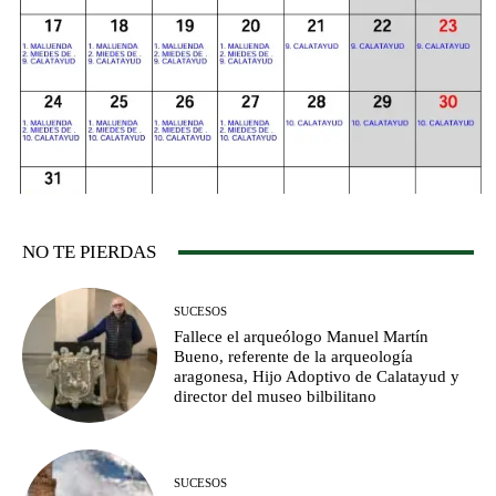
NO TE PIERDAS
SUCESOS
Fallece el arqueólogo Manuel Martín
Bueno, referente de la arqueología
aragonesa, Hijo Adoptivo de Calatayud y
director del museo bilbilitano
SUCESOS