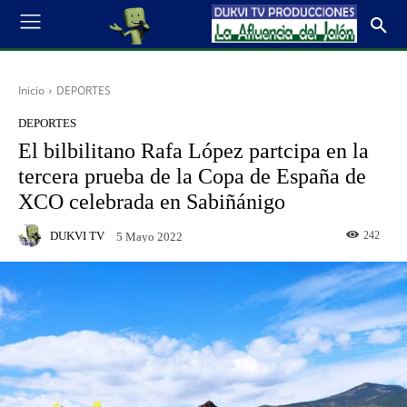
Inicio
DEPORTES
DEPORTES
El bilbilitano Rafa López partcipa en la
tercera prueba de la Copa de España de
XCO celebrada en Sabiñánigo
DUKVI TV
242
5 Mayo 2022