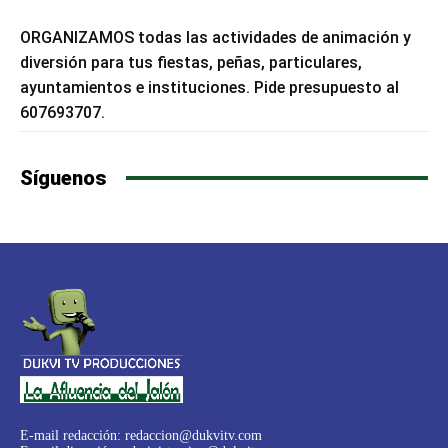
ORGANIZAMOS todas las actividades de animación y
diversión para tus fiestas, peñas, particulares,
ayuntamientos e instituciones. Pide presupuesto al
607693707.
Síguenos
E-mail redacción:
redaccion@dukvitv.com