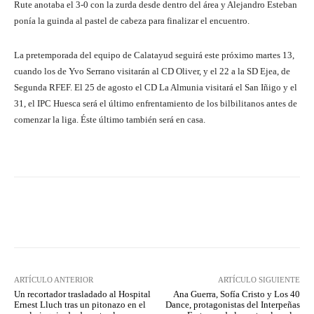
Rute anotaba el 3-0 con la zurda desde dentro del área y Alejandro Esteban
ponía la guinda al pastel de cabeza para finalizar el encuentro.
La pretemporada del equipo de Calatayud seguirá este próximo martes 13,
cuando los de Yvo Serrano visitarán al CD Oliver, y el 22 a la SD Ejea, de
Segunda RFEF. El 25 de agosto el CD La Almunia visitará el San Iñigo y el
31, el IPC Huesca será el último enfrentamiento de los bilbilitanos antes de
comenzar la liga. Éste último también será en casa.
Facebook
Twitter
Pinterest
ARTÍCULO ANTERIOR
ARTÍCULO SIGUIENTE
Un recortador trasladado al Hospital
Ana Guerra, Sofía Cristo y Los 40
Ernest Lluch tras un pitonazo en el
Dance, protagonistas del Interpeñas