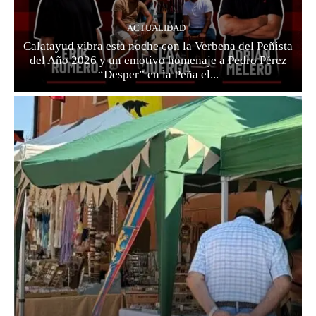
ACTUALIDAD
Calatayud vibra esta noche con la Verbena del Peñista
del Año 2026 y un emotivo homenaje a Pedro Pérez
“Desper” en la Peña el...