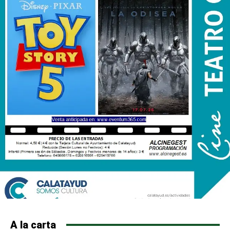
A la carta