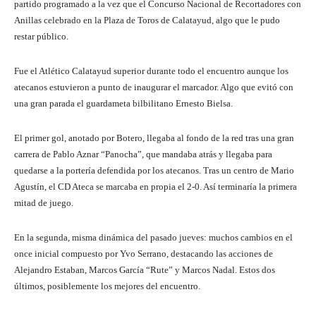
partido programado a la vez que el Concurso Nacional de Recortadores con
Anillas celebrado en la Plaza de Toros de Calatayud, algo que le pudo
restar público.
Fue el Atlético Calatayud superior durante todo el encuentro aunque los
atecanos estuvieron a punto de inaugurar el marcador. Algo que evitó con
una gran parada el guardameta bilbilitano Ernesto Bielsa.
El primer gol, anotado por Botero, llegaba al fondo de la red tras una gran
carrera de Pablo Aznar “Panocha”, que mandaba atrás y llegaba para
quedarse a la portería defendida por los atecanos. Tras un centro de Mario
Agustín, el CD Ateca se marcaba en propia el 2-0. Así terminaría la primera
mitad de juego.
En la segunda, misma dinámica del pasado jueves: muchos cambios en el
once inicial compuesto por Yvo Serrano, destacando las acciones de
Alejandro Estaban, Marcos García “Rute” y Marcos Nadal. Estos dos
últimos, posiblemente los mejores del encuentro.