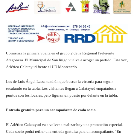
Comienza la primera vuelta en el grupo 2 de la Regional Preferente
Aragonesa. El Municipal de San Iñigo vuelve a acoger un partido. Esta vez,
Atlético Calatayud frente al UD Montecarlo.
Los de Luis Ángel Lassa tendrán que buscar la victoria para seguir
escalando en la tabla. Los visitantes llegan a Calatayud empatados a
puntos con los locales, pero figuran un puesto por delante en la tabla.
Entrada gratuita para un acompañante de cada socio
El Atlético Calatayud va a volver a realizar hoy una promoción especial.
Cada socio podrá retirar una entrada gratuita para un acompañante. “En