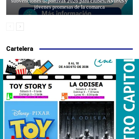
subvenciones deportivas 2026 para clubes, AMPAS y
jóvenes promesas de la comarca
Cartelera