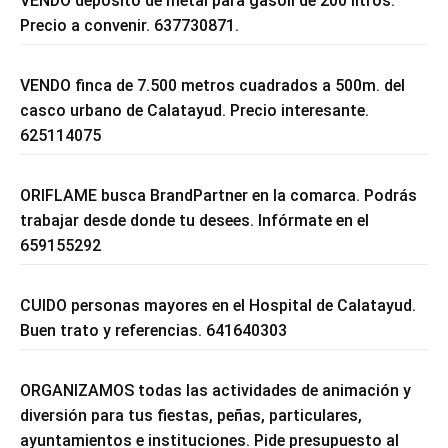
VENDO depósito de metal para gasoil de 200 litros.
Precio a convenir. 637730871.
VENDO finca de 7.500 metros cuadrados a 500m. del
casco urbano de Calatayud. Precio interesante.
625114075
ORIFLAME busca BrandPartner en la comarca. Podrás
trabajar desde donde tu desees. Infórmate en el
659155292
CUIDO personas mayores en el Hospital de Calatayud.
Buen trato y referencias. 641640303
ORGANIZAMOS todas las actividades de animación y
diversión para tus fiestas, peñas, particulares,
ayuntamientos e instituciones. Pide presupuesto al