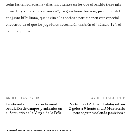
todas las temporadas hay días importantes en los que el partido tiene más
cosas. Hoy vamos a vivir uno así”, asegura Jaime Navarro, presidente del
conjunto bilbilitano, que invita a los socios a participar en este especial
encuentro en el que los jugadores necesitarán también el “número 12”, el
calor del público.
Facebook
Twitter
Pinterest
ARTÍCULO ANTERIOR
ARTÍCULO SIGUIENTE
Calatayud celebra su tradicional
Victoria del Atlético Calatayud por
bendición de campos y animales en
2 goles a 0 frente al UD Montecarlo
el Santuario de la Virgen de la Peña
para seguir escalando posiciones