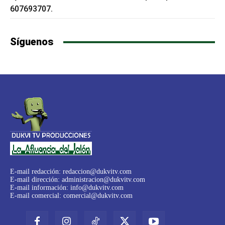
607693707.
Síguenos
E-mail redacción:
redaccion@dukvitv.com
E-mail dirección:
administracion@dukvitv.com
E-mail información:
info@dukvitv.com
E-mail comercial:
comercial@dukvitv.com