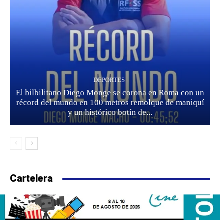
DEPORTES
El bilbilitano Diego Monge se corona en Roma con un
récord del mundo en 100 metros remolque de maniquí
y un histórico botín de...
Cartelera