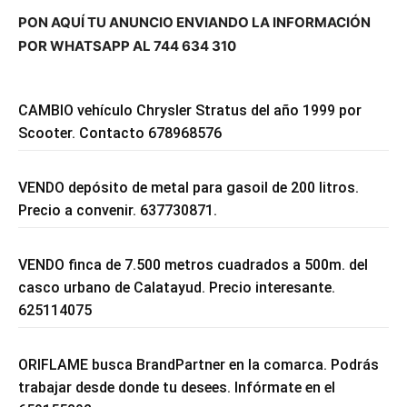
PON AQUÍ TU ANUNCIO ENVIANDO LA INFORMACIÓN
POR WHATSAPP AL 744 634 310
CAMBIO vehículo Chrysler Stratus del año 1999 por
Scooter. Contacto 678968576
VENDO depósito de metal para gasoil de 200 litros.
Precio a convenir. 637730871.
VENDO finca de 7.500 metros cuadrados a 500m. del
casco urbano de Calatayud. Precio interesante.
625114075
ORIFLAME busca BrandPartner en la comarca. Podrás
trabajar desde donde tu desees. Infórmate en el