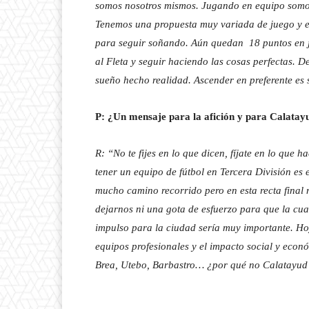
somos nosotros mismos. Jugando en equipo somos
Tenemos una propuesta muy variada de juego y e
para seguir soñando. Aún quedan 18 puntos en 
al Fleta y seguir haciendo las cosas perfectas. 
sueño hecho realidad. Ascender en preferente es 
P: ¿Un mensaje para la afición y para Calatay
R: “No te fijes en lo que dicen, fíjate en lo que h
tener un equipo de fútbol en Tercera División es
mucho camino recorrido pero en esta recta final
dejarnos ni una gota de esfuerzo para que la cu
impulso para la ciudad sería muy importante. Ho
equipos profesionales y el impacto social y eco
Brea, Utebo, Barbastro… ¿por qué no Calatayud