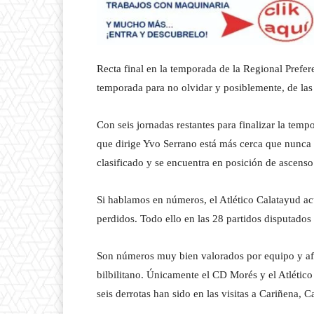
Recta final en la temporada de la Regional Prefer
temporada para no olvidar y posiblemente, de las 
Con seis jornadas restantes para finalizar la temp
que dirige Yvo Serrano está más cerca que nunca
clasificado y se encuentra en posición de ascens
Si hablamos en números, el Atlético Calatayud a
perdidos. Todo ello en las 28 partidos disputado
Son números muy bien valorados por equipo y af
bilbilitano. Únicamente el CD Morés y el Atlético
seis derrotas han sido en las visitas a Cariñena,