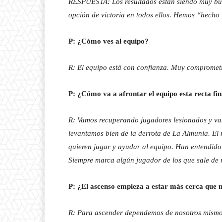
RESPUESTA: Los resultados están siendo muy bue
opción de victoria en todos ellos. Hemos “hecho 
P: ¿Cómo ves al equipo?
R: El equipo está con confianza. Muy compromet
P: ¿Cómo va a afrontar el equipo esta recta fin
R: Vamos recuperando jugadores lesionados y vam
levantamos bien de la derrota de La Almunia. El n
quieren jugar y ayudar al equipo. Han entendido
Siempre marca algún jugador de los que sale de 
P: ¿El ascenso empieza a estar más cerca que 
R: Para ascender dependemos de nosotros mismos.