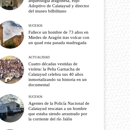
arqueología aragonesa, Hijo
Adoptivo de Calatayud y director
del museo bilbilitano
SUCESOS
Fallece un hombre de 73 años en
Miedes de Aragón tras volcar con
un quad esta pasada madrugada
ACTUALIDAD
Cuatro décadas vestidas de
violeta: la Peña Garnacha de
Calatayud celebra sus 40 años
inmortalizando su historia en un
documental
SUCESOS
Agentes de la Policía Nacional de
Calatayud rescatan a un hombre
que estaba siendo arrastrado por
la corriente del río Jalón