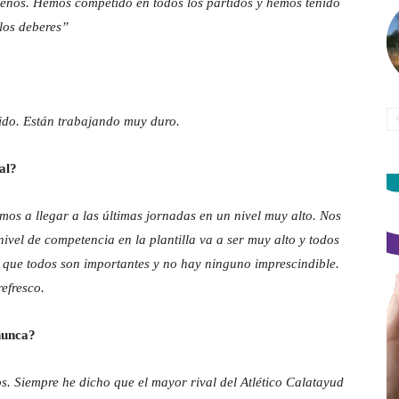
nos. Hemos competido en todos los partidos y hemos tenido
los deberes”
ido. Están trabajando muy duro.
al?
os a llegar a las últimas jornadas en un nivel muy alto. Nos
ivel de competencia en la plantilla va a ser muy alto y todos
 que todos son importantes y no hay ninguno imprescindible.
refresco.
nunca?
 Siempre he dicho que el mayor rival del Atlético Calatayud