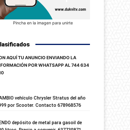
Pincha en la imagen para unirte
lasificados
ON AQUÍ TU ANUNCIO ENVIANDO LA
NFORMACIÓN POR WHATSAPP AL 744 634
10
AMBIO vehículo Chrysler Stratus del año
999 por Scooter. Contacto 678968576
ENDO depósito de metal para gasoil de
00 litros. Precio a convenir. 637730871.