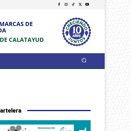
OMARCAS DE
DA
 DE CALATAYUD
artelera