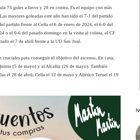
ula 73 goles a favor y 28 en contra. Es el equipo con más
 Las mayores goleadas este año han sido el 7-1 del partido
el partido frente al Cella el 6 de enero de 2024, el 6-0 del
4 o el 0-6 del pasado domingo en la visita al colista, el CF
tado el 7 de abril frente a la UD San José.
án cruciales para conseguir el objetivo del ascenso. En casa,
 al Quinto (5 de mayo) y al Alcañiz (26 de mayo). También
as el 28 de abril, Cella el 12 de mayo y Atlético Teruel el 19
N