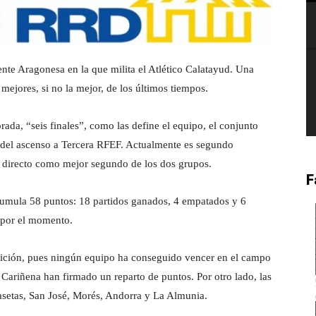
ente Aragonesa en la que milita el Atlético Calatayud. Una
mejores, si no la mejor, de los últimos tiempos.
orada, “seis finales”, como las define el equipo, el conjunto
 del ascenso a Tercera RFEF. Actualmente es segundo
o directo como mejor segundo de los dos grupos.
F
cumula 58 puntos: 18 partidos ganados, 4 empatados y 6
s por el momento.
ición, pues ningún equipo ha conseguido vencer en el campo
 Cariñena han firmado un reparto de puntos. Por otro lado, las
 Casetas, San José, Morés, Andorra y La Almunia.