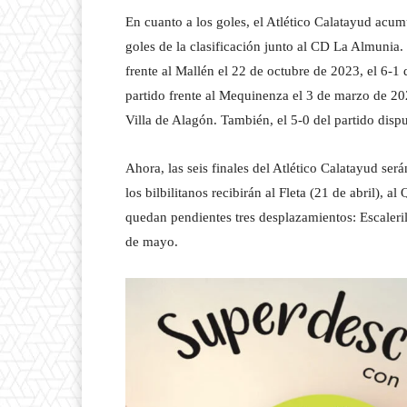
En cuanto a los goles, el Atlético Calatayud acum
goles de la clasificación junto al CD La Almunia.
frente al Mallén el 22 de octubre de 2023, el 6-1 d
partido frente al Mequinenza el 3 de marzo de 202
Villa de Alagón. También, el 5-0 del partido dispu
Ahora, las seis finales del Atlético Calatayud ser
los bilbilitanos recibirán al Fleta (21 de abril),
quedan pendientes tres desplazamientos: Escalerill
de mayo.