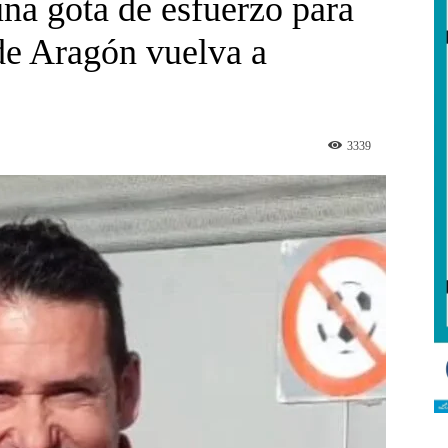
na gota de esfuerzo para
 de Aragón vuelva a
3339