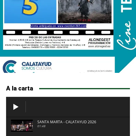
A la carta
SANTA MARTA - CALATAYUD 2026
01:48