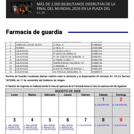
MÁS DE 2.000 BILBILITANOS DISFRUTAN DE LA
FINAL DEL MUNDIAL 2026 EN LA PLAZA DEL
FUERTE DE CALATAYUD
01:39
Farmacia de guardia