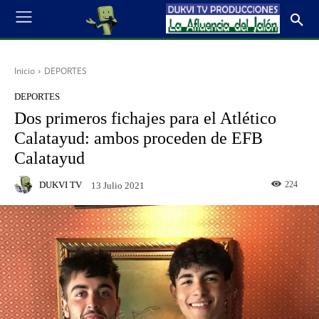
Inicio
DEPORTES
DEPORTES
Dos primeros fichajes para el Atlético
Calatayud: ambos proceden de EFB
Calatayud
DUKVI TV
224
13 Julio 2021