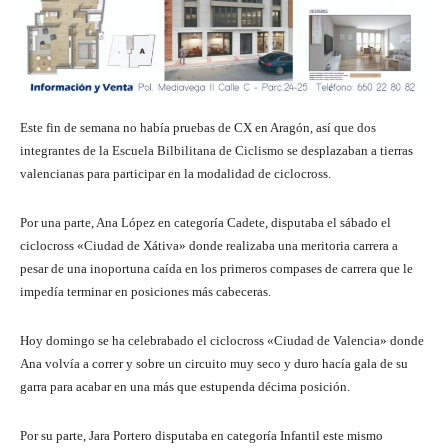
Este fin de semana no había pruebas de CX en Aragón, así que dos
integrantes de la Escuela Bilbilitana de Ciclismo se desplazaban a tierras
valencianas para participar en la modalidad de ciclocross.
Por una parte, Ana López en categoría Cadete, disputaba el sábado el
ciclocross «Ciudad de Xátiva» donde realizaba una meritoria carrera a
pesar de una inoportuna caída en los primeros compases de carrera que le
impedía terminar en posiciones más cabeceras.
Hoy domingo se ha celebrabado el ciclocross «Ciudad de Valencia» donde
Ana volvía a correr y sobre un circuito muy seco y duro hacía gala de su
garra para acabar en una más que estupenda décima posición.
Por su parte, Jara Portero disputaba en categoría Infantil este mismo