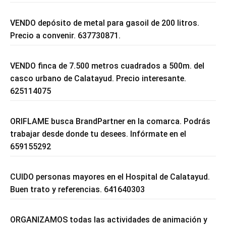
VENDO depósito de metal para gasoil de 200 litros.
Precio a convenir. 637730871.
VENDO finca de 7.500 metros cuadrados a 500m. del
casco urbano de Calatayud. Precio interesante.
625114075
ORIFLAME busca BrandPartner en la comarca. Podrás
trabajar desde donde tu desees. Infórmate en el
659155292
CUIDO personas mayores en el Hospital de Calatayud.
Buen trato y referencias. 641640303
ORGANIZAMOS todas las actividades de animación y