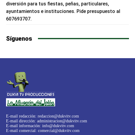
diversión para tus fiestas, peñas, particulares,
ayuntamientos e instituciones. Pide presupuesto al
607693707.
Síguenos
E-mail redacción:
redaccion@dukvitv.com
E-mail dirección:
administracion@dukvitv.com
E-mail información:
info@dukvitv.com
E-mail comercial:
comercial@dukvitv.com