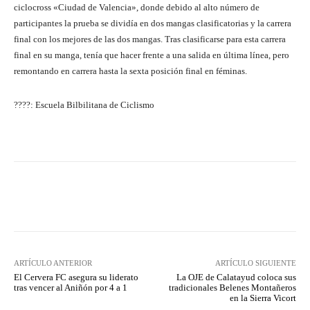
ciclocross «Ciudad de Valencia», donde debido al alto número de
participantes la prueba se dividía en dos mangas clasificatorias y la carrera
final con los mejores de las dos mangas. Tras clasificarse para esta carrera
final en su manga, tenía que hacer frente a una salida en última línea, pero
remontando en carrera hasta la sexta posición final en féminas.
????: Escuela Bilbilitana de Ciclismo
Facebook
Twitter
Pinterest
ARTÍCULO ANTERIOR
ARTÍCULO SIGUIENTE
El Cervera FC asegura su liderato
La OJE de Calatayud coloca sus
tras vencer al Aniñón por 4 a 1
tradicionales Belenes Montañeros
en la Sierra Vicort