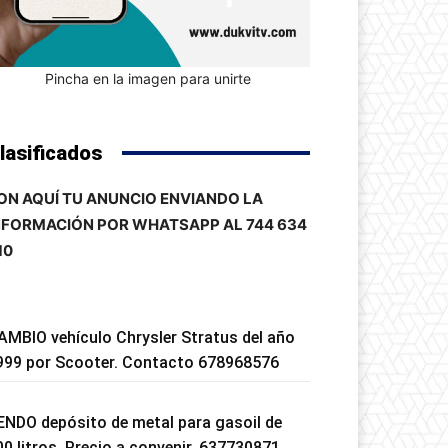
Pincha en la imagen para unirte
lasificados
ON AQUÍ TU ANUNCIO ENVIANDO LA
NFORMACIÓN POR WHATSAPP AL 744 634
10
AMBIO vehículo Chrysler Stratus del año
999 por Scooter. Contacto 678968576
ENDO depósito de metal para gasoil de
00 litros. Precio a convenir. 637730871.