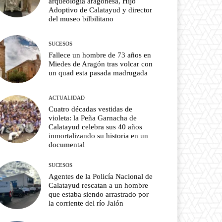
arqueología aragonesa, Hijo
Adoptivo de Calatayud y director
del museo bilbilitano
SUCESOS
Fallece un hombre de 73 años en
Miedes de Aragón tras volcar con
un quad esta pasada madrugada
ACTUALIDAD
Cuatro décadas vestidas de
violeta: la Peña Garnacha de
Calatayud celebra sus 40 años
inmortalizando su historia en un
documental
SUCESOS
Agentes de la Policía Nacional de
Calatayud rescatan a un hombre
que estaba siendo arrastrado por
la corriente del río Jalón