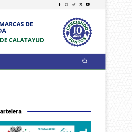
OMARCAS DE
DA
 DE CALATAYUD
artelera