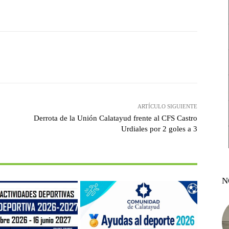
witter
Pinterest
WhatsApp
ARTÍCULO SIGUIENTE
Derrota de la Unión Calatayud frente al CFS Castro
Urdiales por 2 goles a 3
N