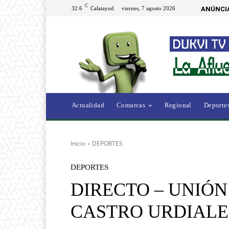
C
32.6
Calatayud
viernes, 7 agosto 2026
ANÚNCI
Actualidad
Comarcas
Regional
Deporte
Inicio
DEPORTES
DEPORTES
DIRECTO – UNIÓN
CASTRO URDIALE