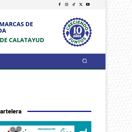
OMARCAS DE
DA
 DE CALATAYUD
artelera