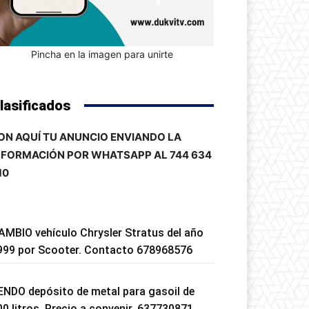
Pincha en la imagen para unirte
lasificados
ON AQUÍ TU ANUNCIO ENVIANDO LA
NFORMACIÓN POR WHATSAPP AL 744 634
10
AMBIO vehículo Chrysler Stratus del año
999 por Scooter. Contacto 678968576
ENDO depósito de metal para gasoil de
00 litros. Precio a convenir. 637730871.