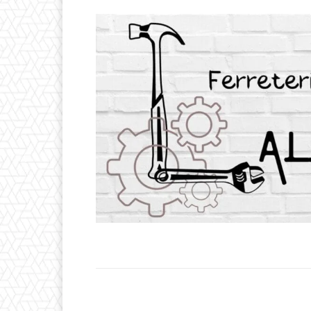
Facebook
T
Cuota