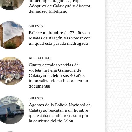
arqueología aragonesa, Hijo
Adoptivo de Calatayud y director
del museo bilbilitano
SUCESOS
Fallece un hombre de 73 años en
Miedes de Aragón tras volcar con
un quad esta pasada madrugada
ACTUALIDAD
Cuatro décadas vestidas de
violeta: la Peña Garnacha de
Calatayud celebra sus 40 años
inmortalizando su historia en un
documental
SUCESOS
Agentes de la Policía Nacional de
Calatayud rescatan a un hombre
que estaba siendo arrastrado por
la corriente del río Jalón