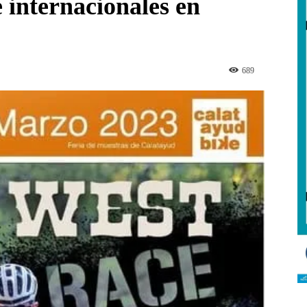
e internacionales en
689