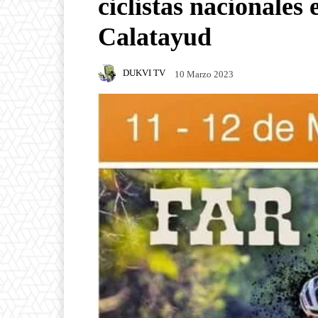
ciclistas nacionales 
Calatayud
DUKVI TV
10 Marzo 2023