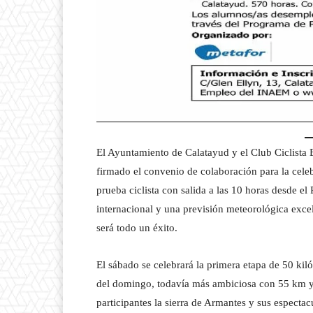
El Ayuntamiento de Calatayud y el Club Ciclista Bi
firmado el convenio de colaboración para la cele
prueba ciclista con salida a las 10 horas desde el
internacional y una previsión meteorológica excel
será todo un éxito.
El sábado se celebrará la primera etapa de 50 kiló
del domingo, todavía más ambiciosa con 55 km y 
participantes la sierra de Armantes y sus espect