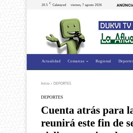
C
20.5
Calatayud
viernes, 7 agosto 2026
ANÚNCI
Actualidad
Comarcas
Regional
Deporte
Inicio
DEPORTES
DEPORTES
Cuenta atrás para l
reunirá este fin de