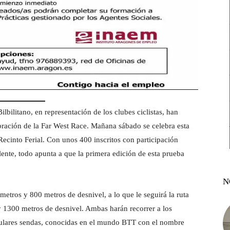
lbilitano, en representación de los clubes ciclistas, han
bración de la Far West Race. Mañana sábado se celebra esta
 Recinto Ferial. Con unos 400 inscritos con participación
ente, todo apunta a que la primera edición de esta prueba
N
metros y 800 metros de desnivel, a lo que le seguirá la ruta
1300 metros de desnivel. Ambas harán recorrer a los
aculares sendas, conocidas en el mundo BTT con el nombre