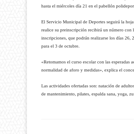
hasta el miércoles día 21 en el pabellón polidepo
El Servicio Municipal de Deportes seguirá la hoja
realice su preinscripción recibirá un número con l
inscripciones, que podrán realizarse los días 26, 2
para el 3 de octubre.
«Retomamos el curso escolar con las esperadas ac
normalidad de aforo y medidas», explica el conce
Las actividades ofertadas son: natación de adulto
de mantenimiento, pilates, espalda sana, yoga, z