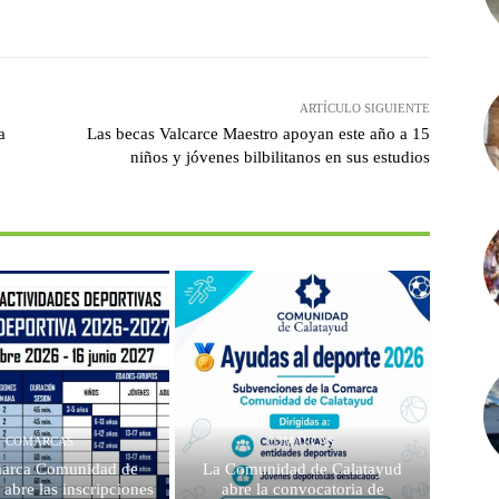
witter
Pinterest
WhatsApp
ARTÍCULO SIGUIENTE
a
Las becas Valcarce Maestro apoyan este año a 15
niños y jóvenes bilbilitanos en sus estudios
COMARCAS
COMARCAS
arca Comunidad de
La Comunidad de Calatayud
 abre las inscripciones
abre la convocatoria de