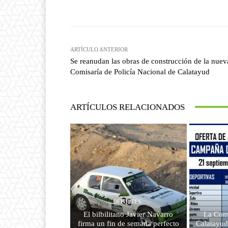
Facebook
T
Cuota
ARTÍCULO ANTERIOR
Se reanudan las obras de construcción de la nuev
Comisaría de Policía Nacional de Calatayud
ARTÍCULOS RELACIONADOS
DEPORTES
El bilbilitano Javier Navarro
La Com
firma un fin de semana perfecto
Calatayud