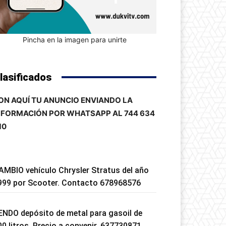
Pincha en la imagen para unirte
lasificados
ON AQUÍ TU ANUNCIO ENVIANDO LA
NFORMACIÓN POR WHATSAPP AL 744 634
10
AMBIO vehículo Chrysler Stratus del año
999 por Scooter. Contacto 678968576
ENDO depósito de metal para gasoil de
00 litros. Precio a convenir. 637730871.