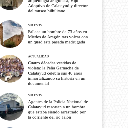
arqueología aragonesa, Hijo
Adoptivo de Calatayud y director
del museo bilbilitano
SUCESOS
Fallece un hombre de 73 años en
Miedes de Aragón tras volcar con
un quad esta pasada madrugada
ACTUALIDAD
Cuatro décadas vestidas de
violeta: la Peña Garnacha de
Calatayud celebra sus 40 años
inmortalizando su historia en un
documental
SUCESOS
Agentes de la Policía Nacional de
Calatayud rescatan a un hombre
que estaba siendo arrastrado por
la corriente del río Jalón