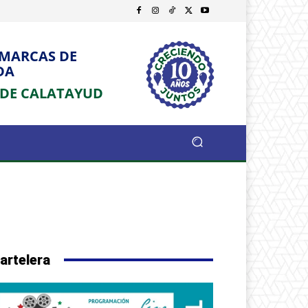
OMARCAS DE
DA
 DE CALATAYUD
artelera