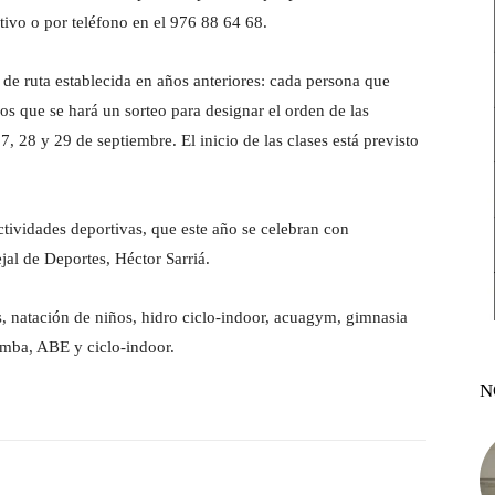
rtivo o por teléfono en el 976 88 64 68.
 de ruta establecida en años anteriores: cada persona que
os que se hará un sorteo para designar el orden de las
7, 28 y 29 de septiembre. El inicio de las clases está previsto
tividades deportivas, que este año se celebran con
jal de Deportes, Héctor Sarriá.
s, natación de niños, hidro ciclo-indoor, acuagym, gimnasia
umba, ABE y ciclo-indoor.
N