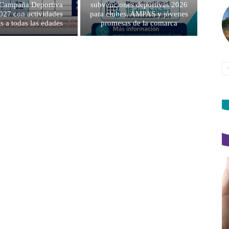
a Campaña Deportiva
subvenciones deportivas 2026
027 con actividades
para clubes, AMPAS y jóvenes
as a todas las edades
promesas de la comarca