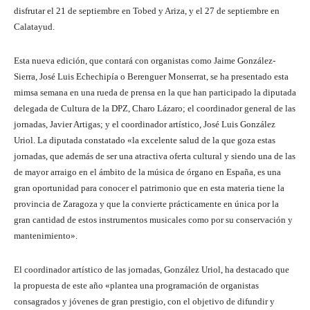
disfrutar el 21 de septiembre en Tobed y Ariza, y el 27 de septiembre en
Calatayud.
Esta nueva edición, que contará con organistas como Jaime González-
Sierra, José Luis Echechipía o Berenguer Monserrat, se ha presentado esta
mimsa semana en una rueda de prensa en la que han participado la diputada
delegada de Cultura de la DPZ, Charo Lázaro; el coordinador general de las
jornadas, Javier Artigas; y el coordinador artístico, José Luis González
Uriol. La diputada constatado «la excelente salud de la que goza estas
jornadas, que además de ser una atractiva oferta cultural y siendo una de las
de mayor arraigo en el ámbito de la música de órgano en España, es una
gran oportunidad para conocer el patrimonio que en esta materia tiene la
provincia de Zaragoza y que la convierte prácticamente en única por la
gran cantidad de estos instrumentos musicales como por su conservación y
mantenimiento».
El coordinador artístico de las jornadas, González Uriol, ha destacado que
la propuesta de este año «plantea una programación de organistas
consagrados y jóvenes de gran prestigio, con el objetivo de difundir y