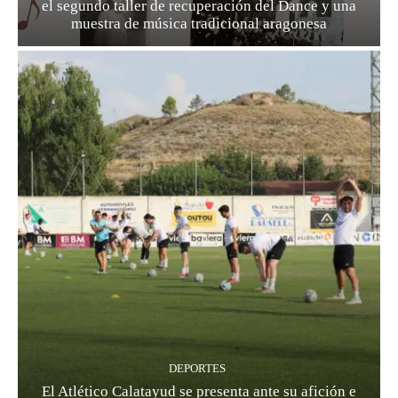
el segundo taller de recuperación del Dance y una
muestra de música tradicional aragonesa
DEPORTES
El Atlético Calatayud se presenta ante su afición e