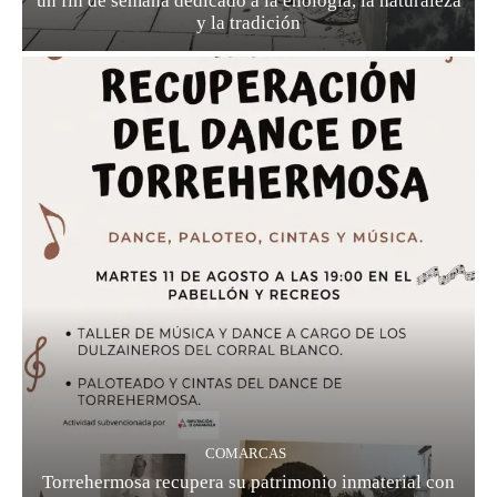
un fin de semana dedicado a la enología, la naturaleza
y la tradición
COMARCAS
Torrehermosa recupera su patrimonio inmaterial con