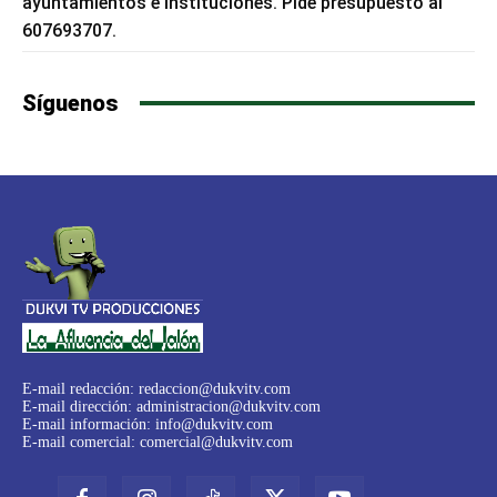
ayuntamientos e instituciones. Pide presupuesto al
607693707.
Síguenos
E-mail redacción:
redaccion@dukvitv.com
E-mail dirección:
administracion@dukvitv.com
E-mail información:
info@dukvitv.com
E-mail comercial:
comercial@dukvitv.com