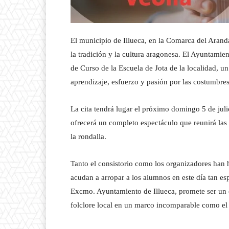
El municipio de Illueca, en la Comarca del Arand
la tradición y la cultura aragonesa. El Ayuntamien
de Curso de la Escuela de Jota de la localidad, u
aprendizaje, esfuerzo y pasión por las costumbres
La cita tendrá lugar el próximo domingo 5 de julio
ofrecerá un completo espectáculo que reunirá las t
la rondalla.
Tanto el consistorio como los organizadores han 
acudan a arropar a los alumnos en este día tan esp
Excmo. Ayuntamiento de Illueca, promete ser un e
folclore local en un marco incomparable como el