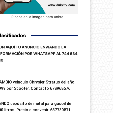
Pincha en la imagen para unirte
lasificados
ON AQUÍ TU ANUNCIO ENVIANDO LA
NFORMACIÓN POR WHATSAPP AL 744 634
10
AMBIO vehículo Chrysler Stratus del año
999 por Scooter. Contacto 678968576
ENDO depósito de metal para gasoil de
00 litros. Precio a convenir. 637730871.