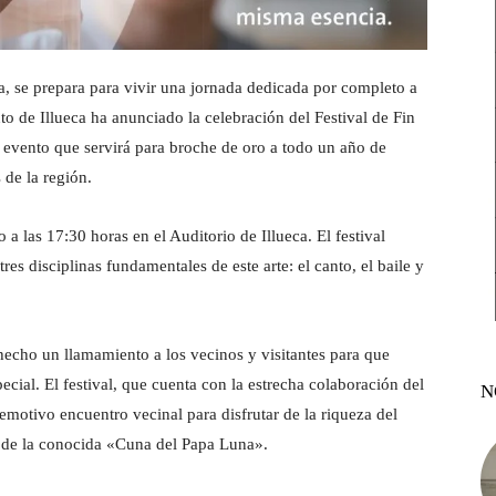
a, se prepara para vivir una jornada dedicada por completo a
to de Illueca ha anunciado la celebración del Festival de Fin
n evento que servirá para broche de oro a todo un año de
 de la región.
 a las 17:30 horas en el Auditorio de Illueca. El festival
res disciplinas fundamentales de este arte: el canto, el baile y
hecho un llamamiento a los vecinos y visitantes para que
ecial. El festival, que cuenta con la estrecha colaboración del
N
motivo encuentro vecinal para disfrutar de la riqueza del
 de la conocida «Cuna del Papa Luna».