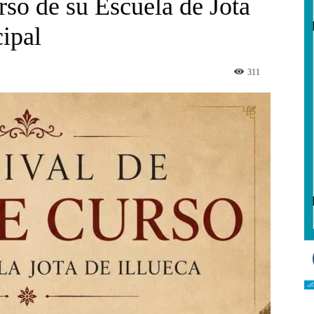
rso de su Escuela de Jota
ipal
311