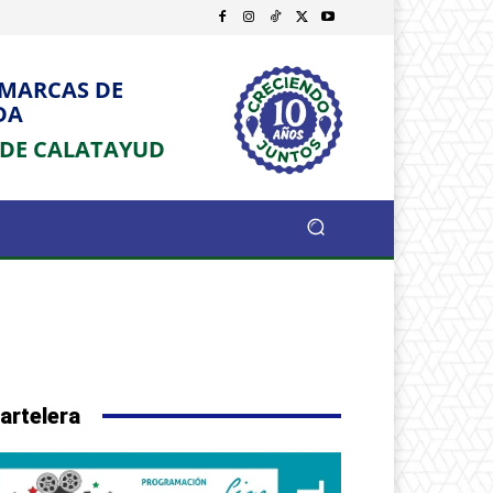
OMARCAS DE
DA
 DE CALATAYUD
artelera