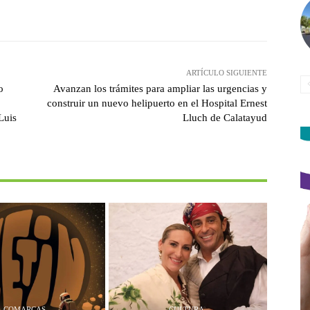
witter
Pinterest
WhatsApp
ARTÍCULO SIGUIENTE
o
Avanzan los trámites para ampliar las urgencias y
construir un nuevo helipuerto en el Hospital Ernest
Luis
Lluch de Calatayud
COMARCAS
CULTURA