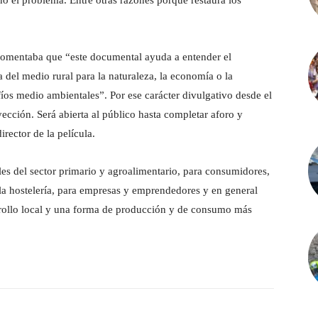
no el problema. Entre otras razones porque restaura los
comentaba que “este documental ayuda a entender el
 del medio rural para la naturaleza, la economía o la
íos medio ambientales”. Por ese carácter divulgativo desde el
yección. Será abierta al público hasta completar aforo y
irector de la película.
s del sector primario y agroalimentario, para consumidores,
 la hostelería, para empresas y emprendedores y en general
sarrollo local y una forma de producción y de consumo más