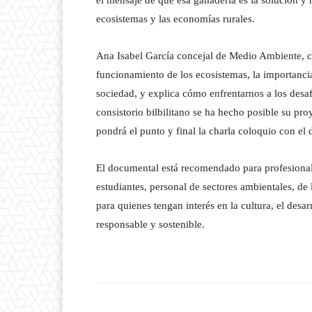
el mensaje de que esa ganadería es la solución y 
ecosistemas y las economías rurales.
Ana Isabel García concejal de Medio Ambiente, 
funcionamiento de los ecosistemas, la importancia
sociedad, y explica cómo enfrentarnos a los desaf
consistorio bilbilitano se ha hecho posible su pro
pondrá el punto y final la charla coloquio con el d
El documental está recomendado para profesionale
estudiantes, personal de sectores ambientales, de
para quienes tengan interés en la cultura, el de
responsable y sostenible.