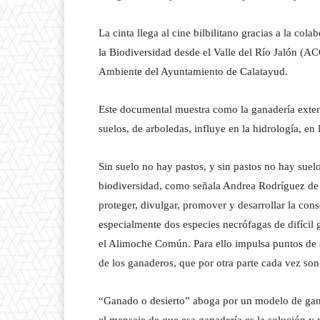
La cinta llega al cine bilbilitano gracias a la co
la Biodiversidad desde el Valle del Río Jalón (
Ambiente del Ayuntamiento de Calatayud.
Este documental muestra como la ganadería exten
suelos, de arboledas, influye en la hidrología, en
Sin suelo no hay pastos, y sin pastos no hay suel
biodiversidad, como señala Andrea Rodríguez de 
proteger, divulgar, promover y desarrollar la con
especialmente dos especies necrófagas de difícil 
el Alimoche Común. Para ello impulsa puntos de 
de los ganaderos, que por otra parte cada vez so
“Ganado o desierto” aboga por un modelo de ganad