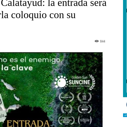
 Calatayud: la entrada será
rla coloquio con su
844