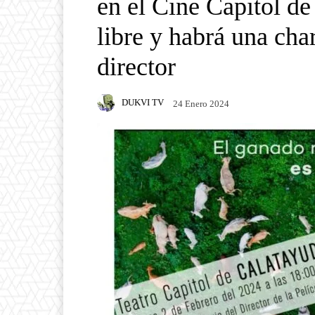
en el Cine Capitol de
libre y habrá una cha
director
DUKVI TV
24 Enero 2024