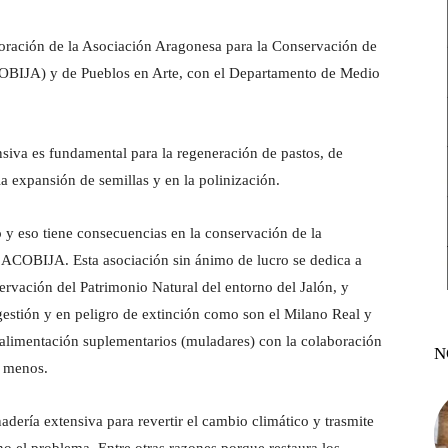
laboración de la Asociación Aragonesa para la Conservación de
ACOBIJA) y de Pueblos en Arte, con el Departamento de Medio
siva es fundamental para la regeneración de pastos, de
 la expansión de semillas y en la polinización.
o y eso tiene consecuencias en la conservación de la
ACOBIJA. Esta asociación sin ánimo de lucro se dedica a
servación del Patrimonio Natural del entorno del Jalón, y
gestión y en peligro de extinción como son el Milano Real y
alimentación suplementarios (muladares) con la colaboración
N
n menos.
ería extensiva para revertir el cambio climático y trasmite