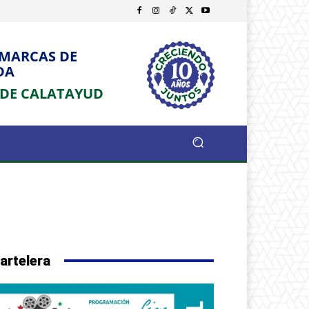
OMARCAS DE
DA
 DE CALATAYUD
artelera