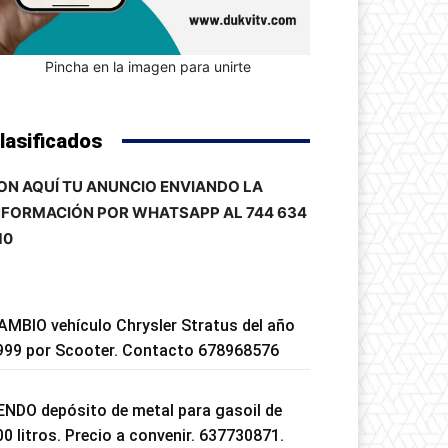
Pincha en la imagen para unirte
lasificados
ON AQUÍ TU ANUNCIO ENVIANDO LA
NFORMACIÓN POR WHATSAPP AL 744 634
10
AMBIO vehículo Chrysler Stratus del año
999 por Scooter. Contacto 678968576
ENDO depósito de metal para gasoil de
00 litros. Precio a convenir. 637730871.