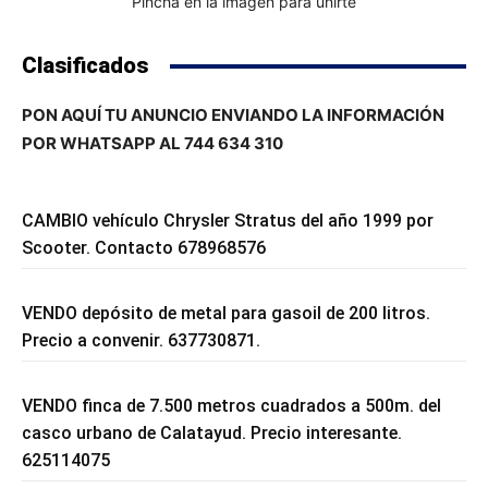
Pincha en la imagen para unirte
Clasificados
PON AQUÍ TU ANUNCIO ENVIANDO LA INFORMACIÓN
POR WHATSAPP AL 744 634 310
CAMBIO vehículo Chrysler Stratus del año 1999 por
Scooter. Contacto 678968576
VENDO depósito de metal para gasoil de 200 litros.
Precio a convenir. 637730871.
VENDO finca de 7.500 metros cuadrados a 500m. del
casco urbano de Calatayud. Precio interesante.
625114075