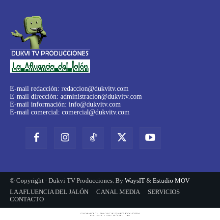
E-mail redacción:
redaccion@dukvitv.com
E-mail dirección:
administracion@dukvitv.com
E-mail información:
info@dukvitv.com
E-mail comercial:
comercial@dukvitv.com
© Copyright - Dukvi TV Producciones. By
WaysIT
&
Estudio MOV
LA AFLUENCIA DEL JALÓN
CANAL MEDIA
SERVICIOS
CONTACTO