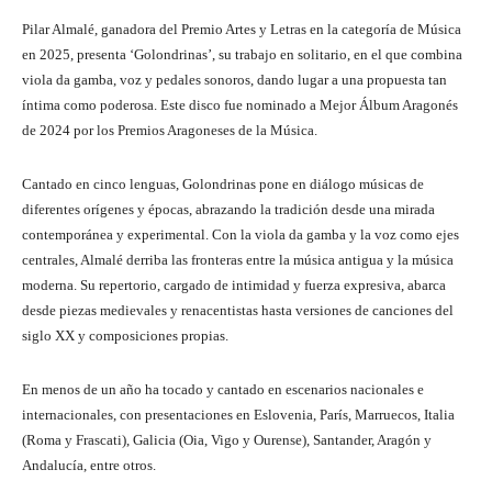
Pilar Almalé, ganadora del Premio Artes y Letras en la categoría de Música
en 2025, presenta ‘Golondrinas’, su trabajo en solitario, en el que combina
viola da gamba, voz y pedales sonoros, dando lugar a una propuesta tan
íntima como poderosa. Este disco fue nominado a Mejor Álbum Aragonés
de 2024 por los Premios Aragoneses de la Música.
Cantado en cinco lenguas, Golondrinas pone en diálogo músicas de
diferentes orígenes y épocas, abrazando la tradición desde una mirada
contemporánea y experimental. Con la viola da gamba y la voz como ejes
centrales, Almalé derriba las fronteras entre la música antigua y la música
moderna. Su repertorio, cargado de intimidad y fuerza expresiva, abarca
desde piezas medievales y renacentistas hasta versiones de canciones del
siglo XX y composiciones propias.
En menos de un año ha tocado y cantado en escenarios nacionales e
internacionales, con presentaciones en Eslovenia, París, Marruecos, Italia
(Roma y Frascati), Galicia (Oia, Vigo y Ourense), Santander, Aragón y
Andalucía, entre otros.