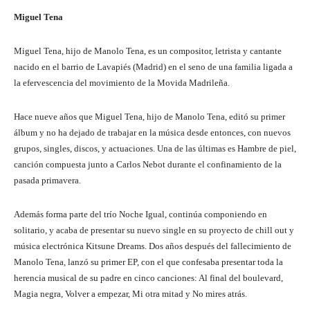
Miguel Tena
Miguel Tena, hijo de Manolo Tena, es un compositor, letrista y cantante
nacido en el barrio de Lavapiés (Madrid) en el seno de una familia ligada a
la efervescencia del movimiento de la Movida Madrileña.
Hace nueve años que Miguel Tena, hijo de Manolo Tena, editó su primer
álbum y no ha dejado de trabajar en la música desde entonces, con nuevos
grupos, singles, discos, y actuaciones. Una de las últimas es Hambre de piel,
canción compuesta junto a Carlos Nebot durante el confinamiento de la
pasada primavera.
Además forma parte del trío Noche Igual, continúa componiendo en
solitario, y acaba de presentar su nuevo single en su proyecto de chill out y
música electrónica Kitsune Dreams. Dos años después del fallecimiento de
Manolo Tena, lanzó su primer EP, con el que confesaba presentar toda la
herencia musical de su padre en cinco canciones: Al final del boulevard,
Magia negra, Volver a empezar, Mi otra mitad y No mires atrás.