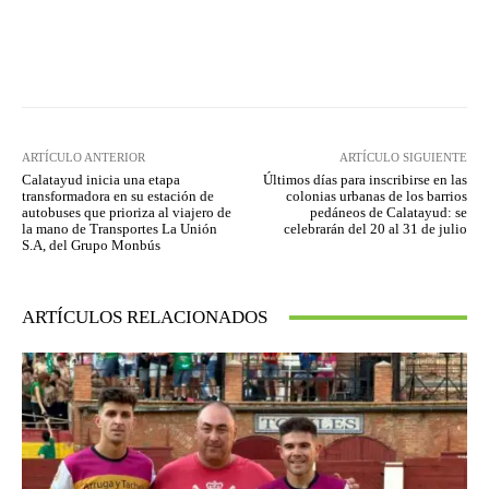
Facebook
Twitter
Pinterest
ARTÍCULO ANTERIOR
ARTÍCULO SIGUIENTE
Calatayud inicia una etapa
Últimos días para inscribirse en las
transformadora en su estación de
colonias urbanas de los barrios
autobuses que prioriza al viajero de
pedáneos de Calatayud: se
la mano de Transportes La Unión
celebrarán del 20 al 31 de julio
S.A, del Grupo Monbús
ARTÍCULOS RELACIONADOS