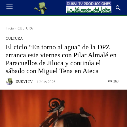
Inicio
CULTURA
CULTURA
El ciclo “En torno al agua” de la DPZ
arranca este viernes con Pilar Almalé en
Paracuellos de Jiloca y continúa el
sábado con Miguel Tena en Ateca
DUKVI TV
368
1 Julio 2026