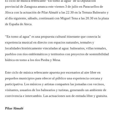
El ciclo de música refrescante “En torno al agua” de la Diputación
provincial de Zaragoza arranca este viernes 3 de julio en Paracuellos de
Jiloca con la actuación de Pilar Almalé a las 22.30 en la Terraza Balneario y
al día siguiente, sábado, continuará con Miguel Tena a las 20.30 en la plaza
de España de Ateca.
“En torno al agua” es una propuesta cultural itinerante que conecta la
experiencia musical en directo con espacios naturales, termales y
localidades históricamente vinculadas al agua: balnearios, villas termales,
pueblos con ríos emblemáticos y territorios con proyectos de sostenibilidad
hídrica en torno a los ríos Piedra y Mesa.
Este ciclo de música refrescante apuesta por escenarios al aire libre en
pequeños municipios para ofrecer al público una experiencia cercana y
participativa. Los músicos y artistas comparten las jornadas con vecinos,
visitantes, usuarios de los balnearios y turistas, generando un ambiente de
convivencia e intercambio. Las actuaciones son de entrada libre y gratuita.
Pilar Almalé