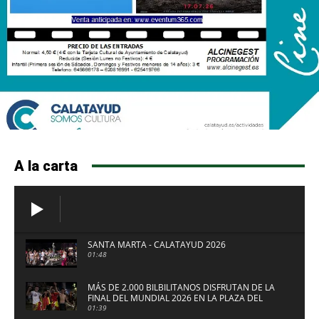
A la carta
SANTA MARTA - CALATAYUD 2026
01:48
MÁS DE 2.000 BILBILITANOS DISFRUTAN DE LA
FINAL DEL MUNDIAL 2026 EN LA PLAZA DEL
FUERTE DE CALATAYUD
01:39