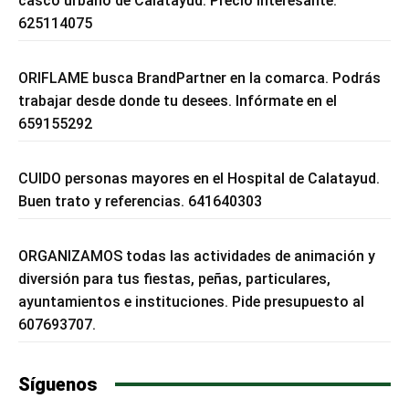
casco urbano de Calatayud. Precio interesante.
625114075
ORIFLAME busca BrandPartner en la comarca. Podrás
trabajar desde donde tu desees. Infórmate en el
659155292
CUIDO personas mayores en el Hospital de Calatayud.
Buen trato y referencias. 641640303
ORGANIZAMOS todas las actividades de animación y
diversión para tus fiestas, peñas, particulares,
ayuntamientos e instituciones. Pide presupuesto al
607693707.
Síguenos