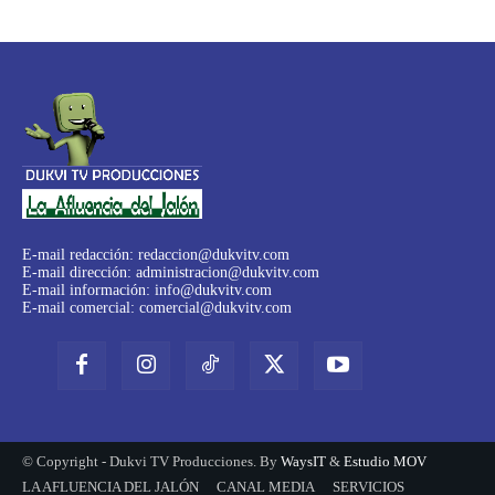
E-mail redacción:
redaccion@dukvitv.com
E-mail dirección:
administracion@dukvitv.com
E-mail información:
info@dukvitv.com
E-mail comercial:
comercial@dukvitv.com
© Copyright - Dukvi TV Producciones. By
WaysIT
&
Estudio MOV
LA AFLUENCIA DEL JALÓN
CANAL MEDIA
SERVICIOS