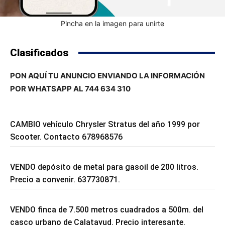
Pincha en la imagen para unirte
Clasificados
PON AQUÍ TU ANUNCIO ENVIANDO LA INFORMACIÓN
POR WHATSAPP AL 744 634 310
CAMBIO vehículo Chrysler Stratus del año 1999 por
Scooter. Contacto 678968576
VENDO depósito de metal para gasoil de 200 litros.
Precio a convenir. 637730871.
VENDO finca de 7.500 metros cuadrados a 500m. del
casco urbano de Calatayud. Precio interesante.