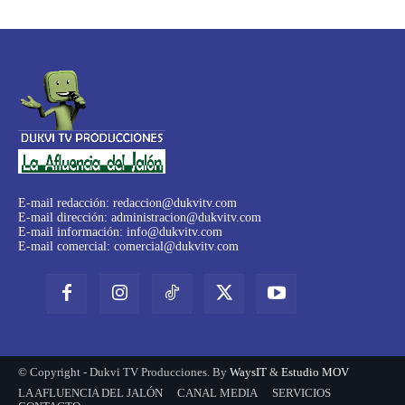
E-mail redacción:
redaccion@dukvitv.com
E-mail dirección:
administracion@dukvitv.com
E-mail información:
info@dukvitv.com
E-mail comercial:
comercial@dukvitv.com
© Copyright - Dukvi TV Producciones. By
WaysIT
&
Estudio MOV
LA AFLUENCIA DEL JALÓN
CANAL MEDIA
SERVICIOS