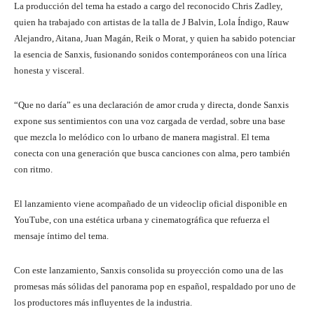
La producción del tema ha estado a cargo del reconocido Chris Zadley,
quien ha trabajado con artistas de la talla de J Balvin, Lola Índigo, Rauw
Alejandro, Aitana, Juan Magán, Reik o Morat, y quien ha sabido potenciar
la esencia de Sanxis, fusionando sonidos contemporáneos con una lírica
honesta y visceral.
“Que no daría” es una declaración de amor cruda y directa, donde Sanxis
expone sus sentimientos con una voz cargada de verdad, sobre una base
que mezcla lo melódico con lo urbano de manera magistral. El tema
conecta con una generación que busca canciones con alma, pero también
con ritmo.
El lanzamiento viene acompañado de un videoclip oficial disponible en
YouTube, con una estética urbana y cinematográfica que refuerza el
mensaje íntimo del tema.
Con este lanzamiento, Sanxis consolida su proyección como una de las
promesas más sólidas del panorama pop en español, respaldado por uno de
los productores más influyentes de la industria.