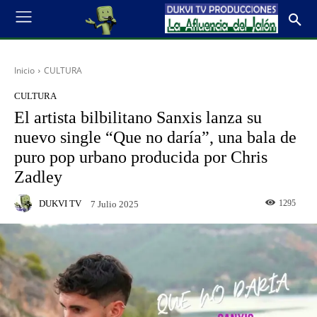
Inicio
CULTURA
CULTURA
El artista bilbilitano Sanxis lanza su
nuevo single “Que no daría”, una bala de
puro pop urbano producida por Chris
Zadley
DUKVI TV
1295
7 Julio 2025