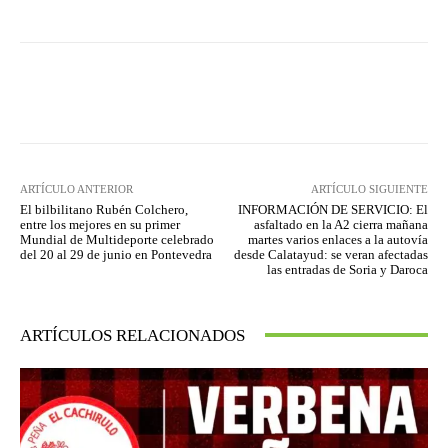
Facebook
Twitter
Pinterest
ARTÍCULO ANTERIOR
ARTÍCULO SIGUIENTE
El bilbilitano Rubén Colchero,
INFORMACIÓN DE SERVICIO: El
entre los mejores en su primer
asfaltado en la A2 cierra mañana
Mundial de Multideporte celebrado
martes varios enlaces a la autovía
del 20 al 29 de junio en Pontevedra
desde Calatayud: se veran afectadas
las entradas de Soria y Daroca
ARTÍCULOS RELACIONADOS