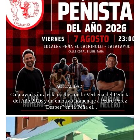
ACTUALIDAD
Calatayud vibra esta noche con la Verbena del Peñista
del Año 2026 y un emotivo homenaje a Pedro Pérez
“Desper” en la Peña el...