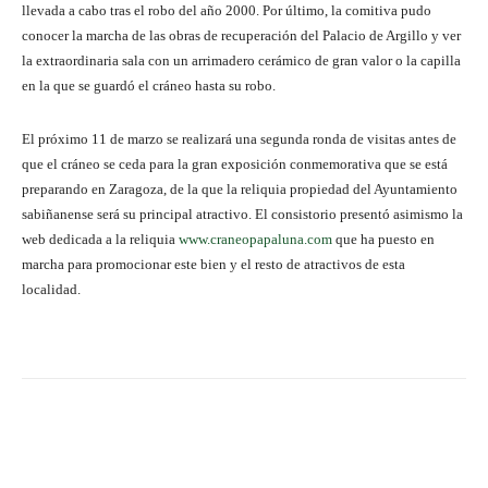
llevada a cabo tras el robo del año 2000. Por último, la comitiva pudo
conocer la marcha de las obras de recuperación del Palacio de Argillo y ver
la extraordinaria sala con un arrimadero cerámico de gran valor o la capilla
en la que se guardó el cráneo hasta su robo.
El próximo 11 de marzo se realizará una segunda ronda de visitas antes de
que el cráneo se ceda para la gran exposición conmemorativa que se está
preparando en Zaragoza, de la que la reliquia propiedad del Ayuntamiento
sabiñanense será su principal atractivo. El consistorio presentó asimismo la
web dedicada a la reliquia
www.craneopapaluna.com
que ha puesto en
marcha para promocionar este bien y el resto de atractivos de esta
localidad.
Facebook
Twitter
Pinterest