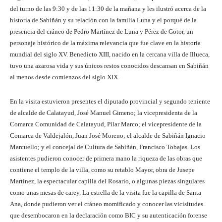
del turno de las 9:30 y de las 11:30 de la mañana y les ilustró acerca de la
historia de Sabiñán y su relación con la familia Luna y el porqué de la
presencia del cráneo de Pedro Martínez de Luna y Pérez de Gotor, un
personaje histórico de la máxima relevancia que fue clave en la historia
mundial del siglo XV. Benedicto XIII, nacido en la cercana villa de Illueca,
tuvo una azarosa vida y sus únicos restos conocidos descansan en Sabiñán
al menos desde comienzos del siglo XIX.
En la visita estuvieron presentes el diputado provincial y segundo teniente
de alcalde de Calatayud, José Manuel Gimeno; la vicepresidenta de la
Comarca Comunidad de Calatayud, Pilar Marco; el vicepresidente de la
Comarca de Valdejalón, Juan José Moreno; el alcalde de Sabiñán Ignacio
Marcuello; y el concejal de Cultura de Sabiñán, Francisco Tobajas. Los
asistentes pudieron conocer de primera mano la riqueza de las obras que
contiene el templo de la villa, como su retablo Mayor, obra de Jusepe
Martínez, la espectacular capilla del Rosario, o algunas piezas singulares
como unas mesas de carey. La estrella de la visita fue la capilla de Santa
Ana, donde pudieron ver el cráneo momificado y conocer las vicisitudes
que desembocaron en la declaración como BIC y su autenticación forense