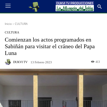
Inicio
CULTURA
CULTURA
Comienzan los actos programados en
Sabiñán para visitar el cráneo del Papa
Luna
DUKVI TV
413
13 Febrero 2023