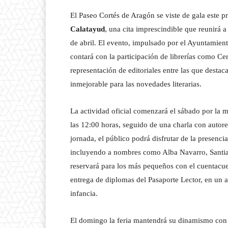
El Paseo Cortés de Aragón se viste de gala este 
Calatayud
, una cita imprescindible que reunirá a 
de abril. El evento, impulsado por el Ayuntamien
contará con la participación de librerías como Ce
representación de editoriales entre las que dest
inmejorable para las novedades literarias.
La actividad oficial comenzará el sábado por la
las 12:00 horas, seguido de una charla con autor
jornada, el público podrá disfrutar de la presenci
incluyendo a nombres como Alba Navarro, Santi
reservará para los más pequeños con el cuentacuen
entrega de diplomas del Pasaporte Lector, en un a
infancia.
El domingo la feria mantendrá su dinamismo con do