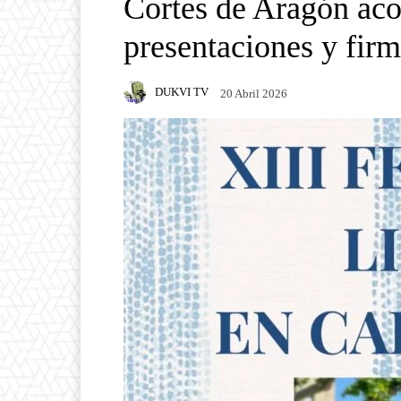
Cortes de Aragón ac
presentaciones y firm
DUKVI TV
20 Abril 2026