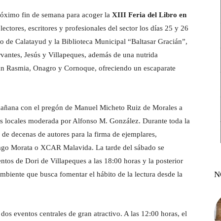
próximo fin de semana para acoger la
XIII Feria del Libro en
lectores, escritores y profesionales del sector los días 25 y 26
to de Calatayud y la Biblioteca Municipal “Baltasar Gracián”,
rvantes, Jesús y Villapeques, además de una nutrida
acan Rasmia, Onagro y Cornoque, ofreciendo un escaparate
 mañana con el pregón de Manuel Micheto Ruiz de Morales a
es locales moderada por Alfonso M. González. Durante toda la
a de decenas de autores para la firma de ejemplares,
ago Morata o XCAR Malavida. La tarde del sábado se
tos de Dori de Villapeques a las 18:00 horas y la posterior
N
mbiente que busca fomentar el hábito de la lectura desde la
s eventos centrales de gran atractivo. A las 12:00 horas, el