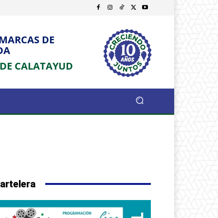
OMARCAS DE
DA
 DE CALATAYUD
artelera