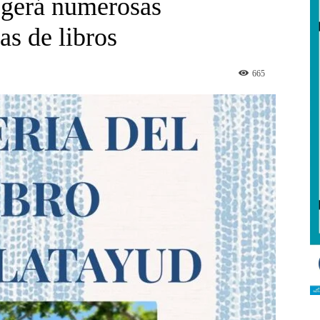
ogerá numerosas
as de libros
665