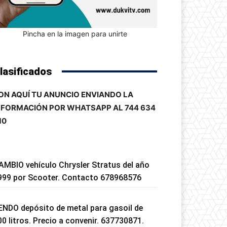
Pincha en la imagen para unirte
lasificados
ON AQUÍ TU ANUNCIO ENVIANDO LA
NFORMACIÓN POR WHATSAPP AL 744 634
10
AMBIO vehículo Chrysler Stratus del año
999 por Scooter. Contacto 678968576
ENDO depósito de metal para gasoil de
00 litros. Precio a convenir. 637730871.