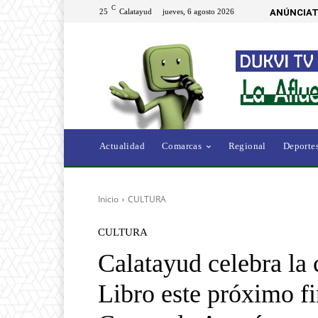
C
25
Calatayud
jueves, 6 agosto 2026
ANÚNCIAT
Actualidad
Comarcas
Regional
Deporte
Inicio
CULTURA
CULTURA
Calatayud celebra la 
Libro este próximo f