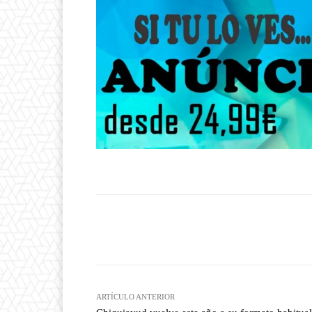
Facebook
T
Cuota
ARTÍCULO ANTERIOR