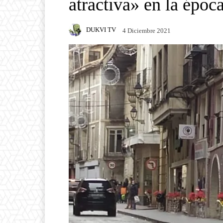
atractiva» en la époc
DUKVI TV
4 Diciembre 2021