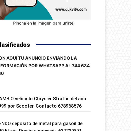
Pincha en la imagen para unirte
lasificados
ON AQUÍ TU ANUNCIO ENVIANDO LA
NFORMACIÓN POR WHATSAPP AL 744 634
10
AMBIO vehículo Chrysler Stratus del año
999 por Scooter. Contacto 678968576
ENDO depósito de metal para gasoil de
00 litros. Precio a convenir. 637730871.