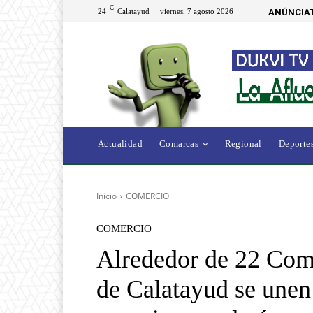
C
24
Calatayud
viernes, 7 agosto 2026
ANÚNCIAT
Actualidad
Comarcas
Regional
Deporte
Inicio
COMERCIO
COMERCIO
Alrededor de 22 Come
de Calatayud se unen