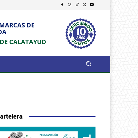
OMARCAS DE
DA
 DE CALATAYUD
artelera