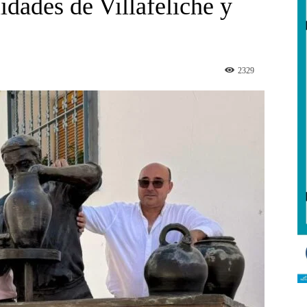
lidades de Villafeliche y
2329