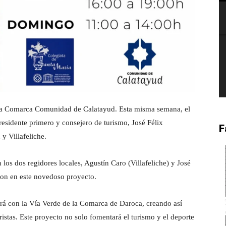
 la Comarca Comunidad de Calatayud. Esta misma semana, el
residente primero y consejero de turismo, José Félix
F
 y Villafeliche.
 los dos regidores locales, Agustín Caro (Villafeliche) y José
on en este novedoso proyecto.
zará con la Vía Verde de la Comarca de Daroca, creando así
ristas. Este proyecto no solo fomentará el turismo y el deporte