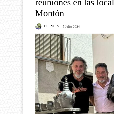
reuniones en las loca
Montón
DUKVI TV
5 Julio 2024