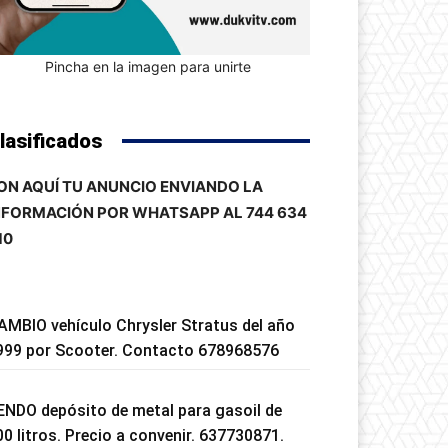
Pincha en la imagen para unirte
lasificados
ON AQUÍ TU ANUNCIO ENVIANDO LA
NFORMACIÓN POR WHATSAPP AL 744 634
10
AMBIO vehículo Chrysler Stratus del año
999 por Scooter. Contacto 678968576
ENDO depósito de metal para gasoil de
00 litros. Precio a convenir. 637730871.