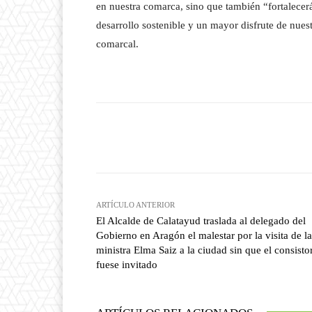
en nuestra comarca, sino que también “fortalecer
desarrollo sostenible y un mayor disfrute de nuest
comarcal.
Facebook
T
Cuota
ARTÍCULO ANTERIOR
El Alcalde de Calatayud traslada al delegado del
Gobierno en Aragón el malestar por la visita de la
ministra Elma Saiz a la ciudad sin que el consisto
fuese invitado