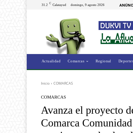
C
31.2
Calatayud
domingo, 9 agosto 2026
ANÚNC
Actualidad
Comarcas
Regional
Deporte
Inicio
COMARCAS
COMARCAS
Avanza el proyecto de
Comarca Comunidad 