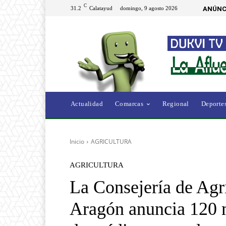
C
31.2
Calatayud
domingo, 9 agosto 2026
ANÚNC
Actualidad
Comarcas
Regional
Deporte
Inicio
AGRICULTURA
AGRICULTURA
La Consejería de Agr
Aragón anuncia 120 m