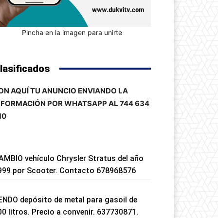
Pincha en la imagen para unirte
lasificados
ON AQUÍ TU ANUNCIO ENVIANDO LA
NFORMACIÓN POR WHATSAPP AL 744 634
10
AMBIO vehículo Chrysler Stratus del año
999 por Scooter. Contacto 678968576
ENDO depósito de metal para gasoil de
00 litros. Precio a convenir. 637730871.