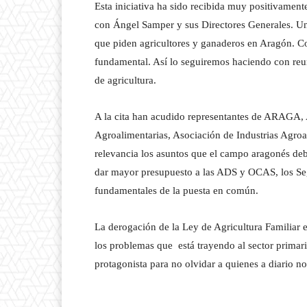
Esta iniciativa ha sido recibida muy positivament
con Ángel Samper y sus Directores Generales. Unas
que piden agricultores y ganaderos en Aragón. Co
fundamental. Así lo seguiremos haciendo con reun
de agricultura.
A la cita han acudido representantes de ARAGA
Agroalimentarias, Asociación de Industrias Agroa
relevancia los asuntos que el campo aragonés deb
dar mayor presupuesto a las ADS y OCAS, los Segur
fundamentales de la puesta en común.
La derogación de la Ley de Agricultura Familiar es
los problemas que está trayendo al sector prima
protagonista para no olvidar a quienes a diario n