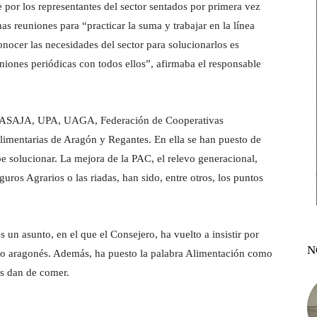
e por los representantes del sector sentados por primera vez
 reuniones para “practicar la suma y trabajar en la línea
nocer las necesidades del sector para solucionarlos es
iones periódicas con todos ellos”, afirmaba el responsable
, ASAJA, UPA, UAGA, Federación de Cooperativas
limentarias de Aragón y Regantes. En ella se han puesto de
e solucionar. La mejora de la PAC, el relevo generacional,
os Agrarios o las riadas, han sido, entre otros, los puntos
 un asunto, en el que el Consejero, ha vuelto a insistir por
N
rio aragonés. Además, ha puesto la palabra Alimentación como
os dan de comer.