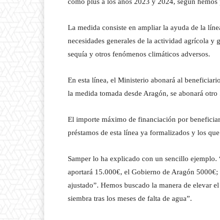
como plus a los años 2023 y 2024, según hemos 
La medida consiste en ampliar la ayuda de la lí
necesidades generales de la actividad agrícola y g
sequía y otros fenómenos climáticos adversos.
En esta línea, el Ministerio abonará al beneficiar
la medida tomada desde Aragón, se abonará otro 5
El importe máximo de financiación por beneficiar
préstamos de esta línea ya formalizados y los qu
Samper lo ha explicado con un sencillo ejemplo. “
aportará 15.000€, el Gobierno de Aragón 5000€; la
ajustado”. Hemos buscado la manera de elevar el 
siembra tras los meses de falta de agua”.