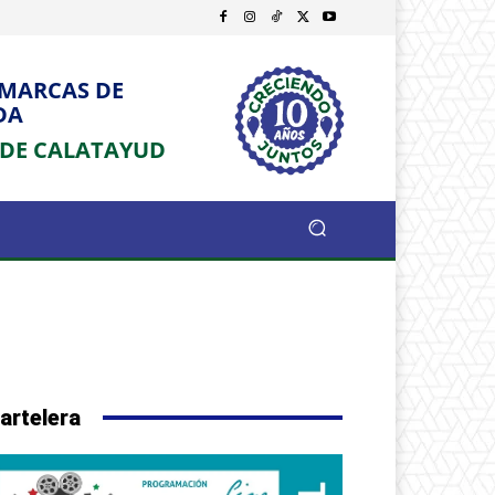
OMARCAS DE
DA
 DE CALATAYUD
artelera