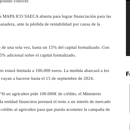
podido conocer.
nea MAPA ICO SAECA abierta para lograr financiación para las
anadera, ante la pérdida de rentabilidad por causa de la
io de una sola vez, hasta un 15% del capital formalizado. Con
% adicional sobre el capital formalizado.
io estará limitada a 100.000 euros. La medida abarcará a los
F
e vayan a hacerse hasta el 15 de septiembre de 2024.
Si un agricultor pide 100.000€ de crédito, el Ministerio
 entidad financiera prestará el resto a un interés de mercado
crédito al agricultor para que pueda acometer la campaña de