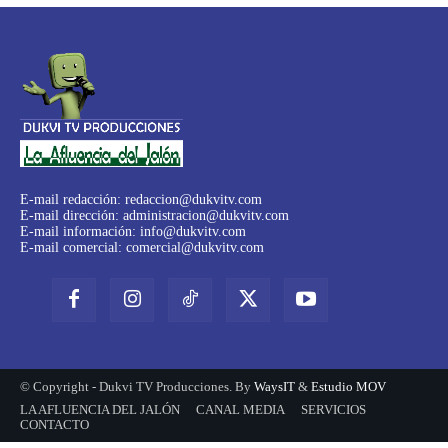
E-mail redacción:
redaccion@dukvitv.com
E-mail dirección:
administracion@dukvitv.com
E-mail información:
info@dukvitv.com
E-mail comercial:
comercial@dukvitv.com
© Copyright - Dukvi TV Producciones. By
WaysIT
&
Estudio MOV
LA AFLUENCIA DEL JALÓN
CANAL MEDIA
SERVICIOS
CONTACTO