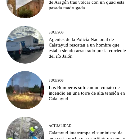
de Aragón tras volcar con un quad esta
pasada madrugada
SUCESOS
Agentes de la Policía Nacional de
Calatayud rescatan a un hombre que
estaba siendo arrastrado por la corriente
del río Jalón
SUCESOS
Los Bomberos sofocan un conato de
incendio en una torre de alta tensión en
Calatayud
ACTUALIDAD
Calatayud interrumpe el suministro de
agua esta noche para sustituir un nuevo