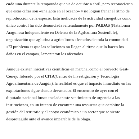
cada uno
durante la temporada que va de octubre a abril, pero reconocieron
que estas cifras son «una gota en el océano» y no logran frenar el ritmo de
reproducción de la especie. Esta ineficacia de la actividad cinegética como
único control ha sido denunciada reiteradamente por
PAIDAS
(Plataforma
Aragonesa Independiente en Defensa de la Agricultura Sostenible),
organización que aglutina a agricultores afectados de toda la comunidad.
«El problema es que las soluciones no llegan al ritmo que lo hacen los
daños en el campo», lamentaron los afectados.
Aunque existen iniciativas científicas en marcha, como el proyecto
Gest-
Conejo
liderado por el
CITA
(Centro de Investigación y Tecnología
Agroalimentaria de Aragón), la realidad es que el impacto inmediato en las
explotaciones sigue siendo devastador. El encuentro de ayer con el
diputado nacional busca trasladar este sentimiento de urgencia a las
instituciones, en un intento de encontrar una respuesta que combine la
gestión del territorio y el apoyo económico a un sector que se siente
desprotegido ante el avance imparable de la plaga.