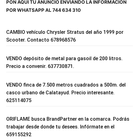
PON AQUÍ TU ANUNCIO ENVIANDO LA INFORMACIÓN
POR WHATSAPP AL 744 634 310
CAMBIO vehículo Chrysler Stratus del año 1999 por
Scooter. Contacto 678968576
VENDO depósito de metal para gasoil de 200 litros.
Precio a convenir. 637730871.
VENDO finca de 7.500 metros cuadrados a 500m. del
casco urbano de Calatayud. Precio interesante.
625114075
ORIFLAME busca BrandPartner en la comarca. Podrás
trabajar desde donde tu desees. Infórmate en el
659155292