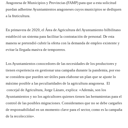
Aragonesa de Municipios y Provincias (FAMP) para que a esta solicitud
puedan adherirse Ayuntamientos aragoneses cuyos municipios se dediquen
a la fruticultura.
En primavera de 2020, el Área de Agricultura del Ayuntamiento bilbilitano
estableció un sistema para facilitar la contratación de personal. De esta
manera se pretendió cubrir la oferta con la demanda de empleo existente y
evitar la llegada masiva de temporeros.
Los Ayuntamientos conocedores de las necesidades de los productores y
tienen experiencia en gestionar una campaña durante la pandemia, por eso
se considera que pueden ser útiles para elaborar un plan que se ajuste lo
máximo posible a las peculiaridades de la agricultura aragonesa. El
concejal de Agricultura, Jorge Lázaro, explica: «Además, son los
Ayuntamientos y no los agricultores quienes tienen las herramientas para el
control de las posibles migraciones. Consideramos que no se debe cargarles
de responsabilidad en un momento clave para el sector, como es la campaña
de la recolección».