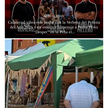
ACTUALIDAD
Calatayud vibra esta noche con la Verbena del Peñista
del Año 2026 y un emotivo homenaje a Pedro Pérez
“Desper” en la Peña el...