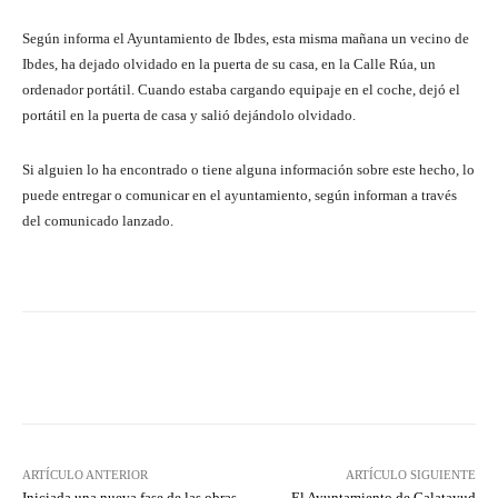
Según informa el Ayuntamiento de Ibdes, esta misma mañana un vecino de
Ibdes, ha dejado olvidado en la puerta de su casa, en la Calle Rúa, un
ordenador portátil. Cuando estaba cargando equipaje en el coche, dejó el
portátil en la puerta de casa y salió dejándolo olvidado.
Si alguien lo ha encontrado o tiene alguna información sobre este hecho, lo
puede entregar o comunicar en el ayuntamiento, según informan a través
del comunicado lanzado.
Facebook
Twitter
Pinterest
ARTÍCULO ANTERIOR
ARTÍCULO SIGUIENTE
Iniciada una nueva fase de las obras
El Ayuntamiento de Calatayud