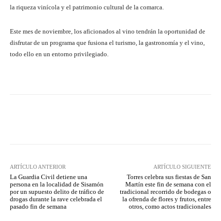
la riqueza vinícola y el patrimonio cultural de la comarca.
Este mes de noviembre, los aficionados al vino tendrán la oportunidad de
disfrutar de un programa que fusiona el turismo, la gastronomía y el vino,
todo ello en un entorno privilegiado.
Facebook
Twitter
Pinterest
ARTÍCULO ANTERIOR
ARTÍCULO SIGUIENTE
La Guardia Civil detiene una
Torres celebra sus fiestas de San
persona en la localidad de Sisamón
Martín este fin de semana con el
por un supuesto delito de tráfico de
tradicional recorrido de bodegas o
drogas durante la rave celebrada el
la ofrenda de flores y frutos, entre
pasado fin de semana
otros, como actos tradicionales