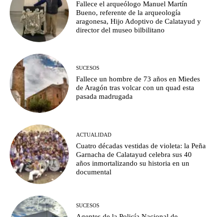
Fallece el arqueólogo Manuel Martín
Bueno, referente de la arqueología
aragonesa, Hijo Adoptivo de Calatayud y
director del museo bilbilitano
SUCESOS
Fallece un hombre de 73 años en Miedes
de Aragón tras volcar con un quad esta
pasada madrugada
ACTUALIDAD
Cuatro décadas vestidas de violeta: la Peña
Garnacha de Calatayud celebra sus 40
años inmortalizando su historia en un
documental
SUCESOS
Agentes de la Policía Nacional de