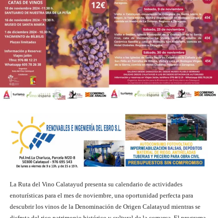
La Ruta del Vino Calatayud presenta su calendario de actividades
enoturísticas para el mes de noviembre, una oportunidad perfecta para
descubrir los vinos de la Denominación de Origen Calatayud mientras se
disfruta del rico patrimonio histórico y cultural de la comarca. El programa