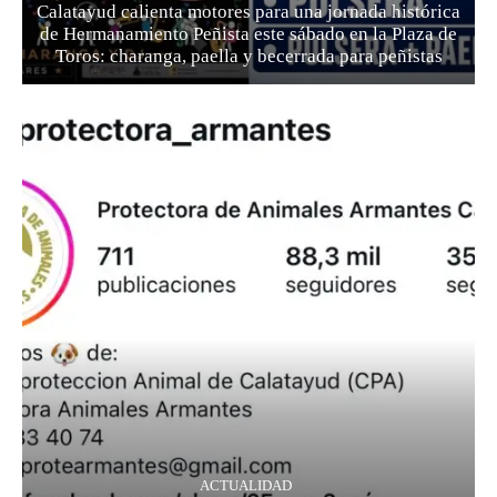
Calatayud calienta motores para una jornada histórica
de Hermanamiento Peñista este sábado en la Plaza de
Toros: charanga, paella y becerrada para peñistas
ACTUALIDAD