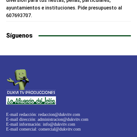
diversión para tus fiestas, peñas, particulares,
ayuntamientos e instituciones. Pide presupuesto al
607693707.
Síguenos
E-mail redacción:
redaccion@dukvitv.com
E-mail dirección:
administracion@dukvitv.com
E-mail información:
info@dukvitv.com
E-mail comercial:
comercial@dukvitv.com