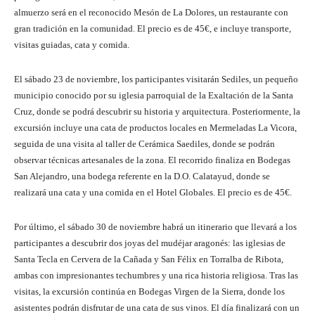
almuerzo será en el reconocido Mesón de La Dolores, un restaurante con
gran tradición en la comunidad. El precio es de 45€, e incluye transporte,
visitas guiadas, cata y comida.
El sábado 23 de noviembre, los participantes visitarán Sediles, un pequeño
municipio conocido por su iglesia parroquial de la Exaltación de la Santa
Cruz, donde se podrá descubrir su historia y arquitectura. Posteriormente, la
excursión incluye una cata de productos locales en Mermeladas La Vicora,
seguida de una visita al taller de Cerámica Saediles, donde se podrán
observar técnicas artesanales de la zona. El recorrido finaliza en Bodegas
San Alejandro, una bodega referente en la D.O. Calatayud, donde se
realizará una cata y una comida en el Hotel Globales. El precio es de 45€.
Por último, el sábado 30 de noviembre habrá un itinerario que llevará a los
participantes a descubrir dos joyas del mudéjar aragonés: las iglesias de
Santa Tecla en Cervera de la Cañada y San Félix en Torralba de Ribota,
ambas con impresionantes techumbres y una rica historia religiosa. Tras las
visitas, la excursión continúa en Bodegas Virgen de la Sierra, donde los
asistentes podrán disfrutar de una cata de sus vinos. El día finalizará con un