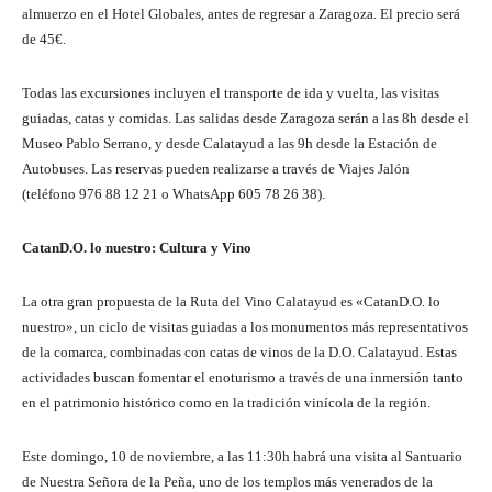
almuerzo en el Hotel Globales, antes de regresar a Zaragoza. El precio será
de 45€.
Todas las excursiones incluyen el transporte de ida y vuelta, las visitas
guiadas, catas y comidas. Las salidas desde Zaragoza serán a las 8h desde el
Museo Pablo Serrano, y desde Calatayud a las 9h desde la Estación de
Autobuses. Las reservas pueden realizarse a través de Viajes Jalón
(teléfono
976 88 12 21
o WhatsApp
605 78 26 38
).
CatanD.O. lo nuestro: Cultura y Vino
La otra gran propuesta de la Ruta del Vino Calatayud es «CatanD.O. lo
nuestro», un ciclo de visitas guiadas a los monumentos más representativos
de la comarca, combinadas con catas de vinos de la D.O. Calatayud. Estas
actividades buscan fomentar el enoturismo a través de una inmersión tanto
en el patrimonio histórico como en la tradición vinícola de la región.
Este domingo, 10 de noviembre, a las 11:30h habrá una visita al Santuario
de Nuestra Señora de la Peña, uno de los templos más venerados de la