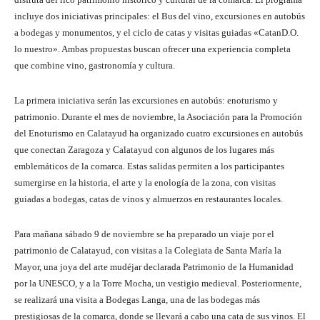
incluye dos iniciativas principales: el Bus del vino, excursiones en autobús
a bodegas y monumentos, y el ciclo de catas y visitas guiadas «CatanD.O.
lo nuestro». Ambas propuestas buscan ofrecer una experiencia completa
que combine vino, gastronomía y cultura.
La primera iniciativa serán las excursiones en autobús: enoturismo y
patrimonio. Durante el mes de noviembre, la Asociación para la Promoción
del Enoturismo en Calatayud ha organizado cuatro excursiones en autobús
que conectan Zaragoza y Calatayud con algunos de los lugares más
emblemáticos de la comarca. Estas salidas permiten a los participantes
sumergirse en la historia, el arte y la enología de la zona, con visitas
guiadas a bodegas, catas de vinos y almuerzos en restaurantes locales.
Para mañana sábado 9 de noviembre se ha preparado un viaje por el
patrimonio de Calatayud, con visitas a la Colegiata de Santa María la
Mayor, una joya del arte mudéjar declarada Patrimonio de la Humanidad
por la UNESCO, y a la Torre Mocha, un vestigio medieval. Posteriormente,
se realizará una visita a Bodegas Langa, una de las bodegas más
prestigiosas de la comarca, donde se llevará a cabo una cata de sus vinos. El