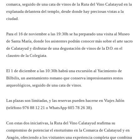
comarca, seguido de una cata de vinos de la Ruta del Vino Calatayud en la
explanada delantera del templo, desde donde hay preciosas vistas a la
ciudad.
Para el 16 de noviembre a las 19:30h se ha preparado una visita al Museo
de Santa María, donde los asistentes podrán conocer más sobre el arte sacro
de Calatayud y disfrutar de una degustación de vinos de la D.O. en el
claustro de la Colegiata.
El 1 de diciembre a las 10:30h habrá una excursión al Yacimiento de
Bílbilis, un asentamiento romano que conserva impresionantes restos
arqueológicos, seguido de una cata de vinos.
Las plazas son limitadas, y las reservas pueden hacerse en Viajes Jalón
(teléfono
976 88 12 21
o WhatsApp
605 78 26 38
).
Con estas dos iniciativas, la Ruta del Vino Calatayud reafirma su
compromiso de potenciar el enoturismo en la Comarca de Calatayud y en
Aragón, ofreciendo a los visitantes una experiencia completa que combina