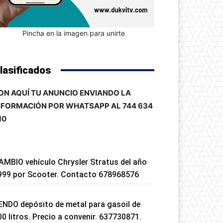
Pincha en la imagen para unirte
lasificados
ON AQUÍ TU ANUNCIO ENVIANDO LA
NFORMACIÓN POR WHATSAPP AL 744 634
10
AMBIO vehículo Chrysler Stratus del año
999 por Scooter. Contacto 678968576
ENDO depósito de metal para gasoil de
00 litros. Precio a convenir. 637730871.