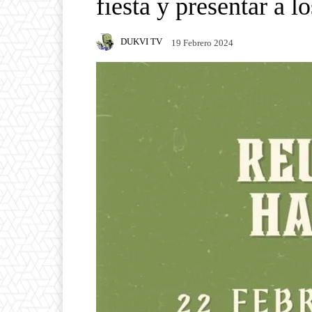
fiesta y presentar a 
DUKVI TV
19 Febrero 2024