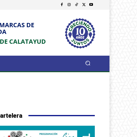
OMARCAS DE
DA
 DE CALATAYUD
artelera