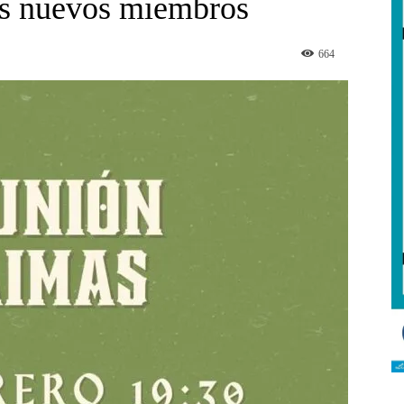
los nuevos miembros
664