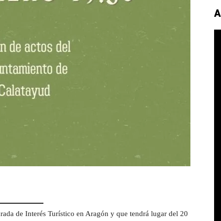
A
arada de Interés Turístico en Aragón y que tendrá lugar del 20