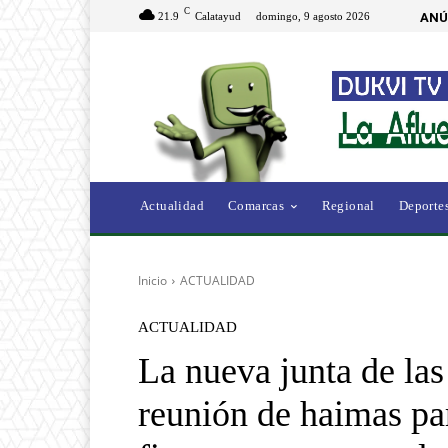
C
21.9
Calatayud
domingo, 9 agosto 2026
ANÚ
Actualidad
Comarcas
Regional
Deporte
Inicio
ACTUALIDAD
ACTUALIDAD
La nueva junta de la
reunión de haimas par