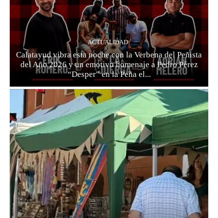
ACTUALIDAD
Calatayud vibra esta noche con la Verbena del Peñista
del Año 2026 y un emotivo homenaje a Pedro Pérez
“Desper” en la Peña el...