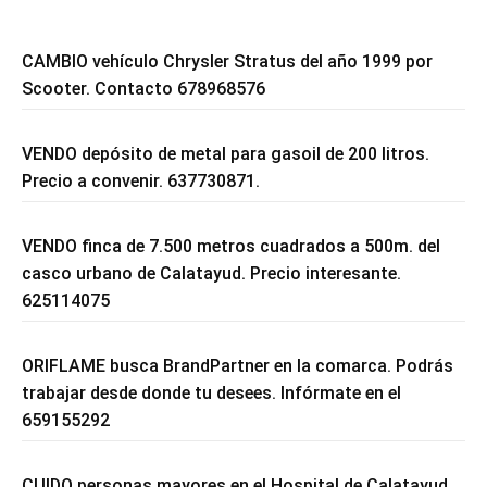
CAMBIO vehículo Chrysler Stratus del año 1999 por
Scooter. Contacto 678968576
VENDO depósito de metal para gasoil de 200 litros.
Precio a convenir. 637730871.
VENDO finca de 7.500 metros cuadrados a 500m. del
casco urbano de Calatayud. Precio interesante.
625114075
ORIFLAME busca BrandPartner en la comarca. Podrás
trabajar desde donde tu desees. Infórmate en el
659155292
CUIDO personas mayores en el Hospital de Calatayud.