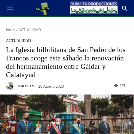
Inicio
ACTUALIDAD
ACTUALIDAD
La Iglesia bilbilitana de San Pedro de los
Francos acoge este sábado la renovación
del hermanamiento entre Gáldar y
Calatayud
DUKVI TV
625
29 Agosto 2023