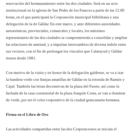
renovación del hermanamiento entre las dos ciudades. Será en un acto
institucional en la iglesia de San Pedro de los Francos a partir de las 12.00
horas, en el que participará la Corporación municipal bilbilitana y una
delegación de la de Gáldar. En este marco, y ante diferentes autoridades
autonómicas, provinciales, comarcales y locales, los máximos
representantes de las dos ciudades se comprometerán a consolidar y ampliar
las relaciones de amistad, y a impulsar intercambios de diversa índole entre
sus vecinos, con el fin de prolongar los vínculos que Calatayud y Gáldar
tienen desde 1981.
Con motivo de la visita y en honor de la delegación galdense, se va a izar
la bandera verde con franjas amarillas de Gáldar en la rotonda de Ramón y
Cajal. También las letras decorativas de la plaza del Fuerte, así como la
fachada de la casa consistorial de la plaza Joaquín Costa, se van a iluminar
de verde, por ser el color corporativo de la ciudad grancanaria hermana.
Firma en el Libro de Oro
Las actividades compartidas entre las dos Corporaciones se inician el