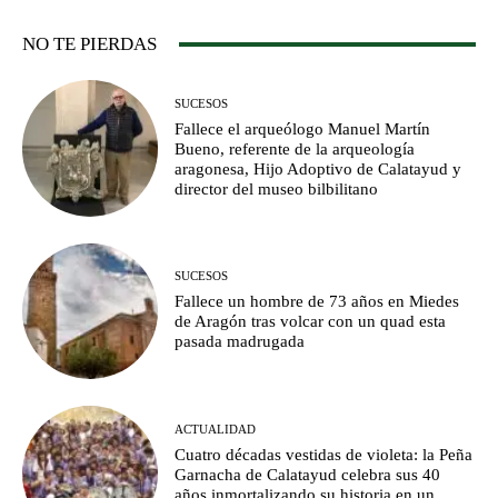
NO TE PIERDAS
SUCESOS
Fallece el arqueólogo Manuel Martín
Bueno, referente de la arqueología
aragonesa, Hijo Adoptivo de Calatayud y
director del museo bilbilitano
SUCESOS
Fallece un hombre de 73 años en Miedes
de Aragón tras volcar con un quad esta
pasada madrugada
ACTUALIDAD
Cuatro décadas vestidas de violeta: la Peña
Garnacha de Calatayud celebra sus 40
años inmortalizando su historia en un