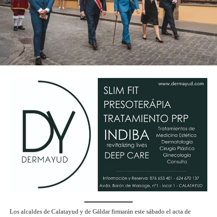
Los alcaldes de Calatayud y de Gáldar firmarán este sábado el acta de