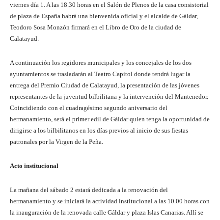
viernes día 1. A las 18.30 horas en el Salón de Plenos de la casa consistorial
de plaza de España habrá una bienvenida oficial y el alcalde de Gáldar,
Teodoro Sosa Monzón firmará en el Libro de Oro de la ciudad de
Calatayud.
A continuación los regidores municipales y los concejales de los dos
ayuntamientos se trasladarán al Teatro Capitol donde tendrá lugar la
entrega del Premio Ciudad de Calatayud, la presentación de las jóvenes
representantes de la juventud bilbilitana y la intervención del Mantenedor.
Coincidiendo con el cuadragésimo segundo aniversario del
hermanamiento, será el primer edil de Gáldar quien tenga la oportunidad de
dirigirse a los bilbilitanos en los días previos al inicio de sus fiestas
patronales por la Virgen de la Peña.
Acto institucional
La mañana del sábado 2 estará dedicada a la renovación del
hermanamiento y se iniciará la actividad institucional a las 10.00 horas con
la inauguración de la renovada calle Gáldar y plaza Islas Canarias. Allí se