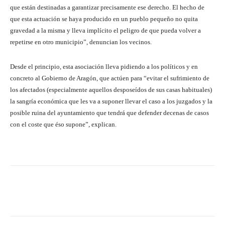
que están destinadas a garantizar precisamente ese derecho. El hecho de
que esta actuación se haya producido en un pueblo pequeño no quita
gravedad a la misma y lleva implícito el peligro de que pueda volver a
repetirse en otro municipio”, denuncian los vecinos.
Desde el principio, esta asociación lleva pidiendo a los políticos y en
concreto al Gobierno de Aragón, que actúen para “evitar el sufrimiento de
los afectados (especialmente aquellos desposeídos de sus casas habituales)
la sangría económica que les va a suponer llevar el caso a los juzgados y la
posible ruina del ayuntamiento que tendrá que defender decenas de casos
con el coste que éso supone”, explican.
Facebook
Twitter
Pinterest