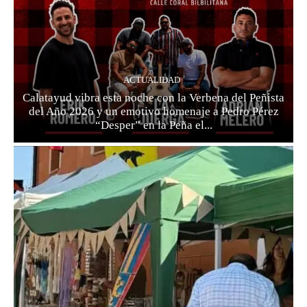
ACTUALIDAD
Calatayud vibra esta noche con la Verbena del Peñista
del Año 2026 y un emotivo homenaje a Pedro Pérez
“Desper” en la Peña el...