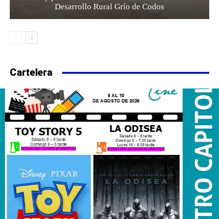
Desarrollo Rural Grío de Codos
Cartelera