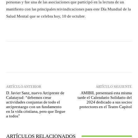
personas y fue una de las asociaciones que participó en la lectura de un
manifiesto con las principales reivindicaciones para este Día Mundial de la
Salud Mental que se celebra hoy, 10 de octubre.
Facebook
Twitter
Pinterest
ARTÍCULO ANTERIOR
ARTÍCULO SIGUIENTE
D. Javier Sanz, nuevo Arcipreste de
AMIBIL presentará esta misma
Calatayud: “debemos crear
tarde el Calendario Solidario del
actividades conjuntas de todo el
2024 dedicado a sus socios
arciprestazgo con un fundamento
protectores en el Teatro Capitol
en la vida cristiana, pero que llegue
a todos”
ARTÍCULOS RELACIONADOS