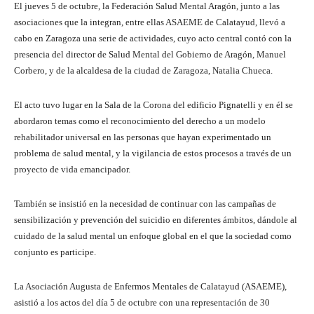
El jueves 5 de octubre, la Federación Salud Mental Aragón, junto a las
asociaciones que la integran, entre ellas ASAEME de Calatayud, llevó a
cabo en Zaragoza una serie de actividades, cuyo acto central contó con la
presencia del director de Salud Mental del Gobierno de Aragón, Manuel
Corbero, y de la alcaldesa de la ciudad de Zaragoza, Natalia Chueca.
El acto tuvo lugar en la Sala de la Corona del edificio Pignatelli y en él se
abordaron temas como el reconocimiento del derecho a un modelo
rehabilitador universal en las personas que hayan experimentado un
problema de salud mental, y la vigilancia de estos procesos a través de un
proyecto de vida emancipador.
También se insistió en la necesidad de continuar con las campañas de
sensibilización y prevención del suicidio en diferentes ámbitos, dándole al
cuidado de la salud mental un enfoque global en el que la sociedad como
conjunto es participe.
La Asociación Augusta de Enfermos Mentales de Calatayud (ASAEME),
asistió a los actos del día 5 de octubre con una representación de 30