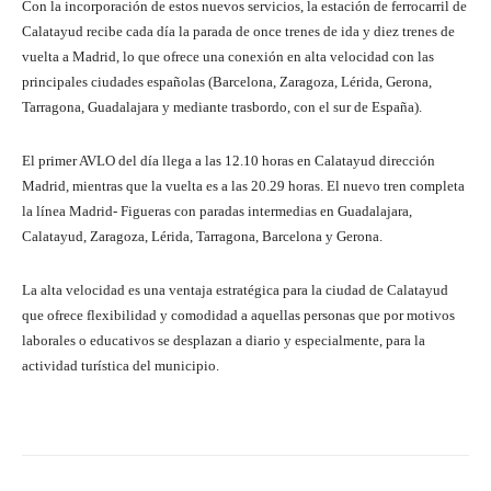
Con la incorporación de estos nuevos servicios, la estación de ferrocarril de
Calatayud recibe cada día la parada de once trenes de ida y diez trenes de
vuelta a Madrid, lo que ofrece una conexión en alta velocidad con las
principales ciudades españolas (Barcelona, Zaragoza, Lérida, Gerona,
Tarragona, Guadalajara y mediante trasbordo, con el sur de España).
El primer AVLO del día llega a las 12.10 horas en Calatayud dirección
Madrid, mientras que la vuelta es a las 20.29 horas. El nuevo tren completa
la línea Madrid- Figueras con paradas intermedias en Guadalajara,
Calatayud, Zaragoza, Lérida, Tarragona, Barcelona y Gerona.
La alta velocidad es una ventaja estratégica para la ciudad de Calatayud
que ofrece flexibilidad y comodidad a aquellas personas que por motivos
laborales o educativos se desplazan a diario y especialmente, para la
actividad turística del municipio.