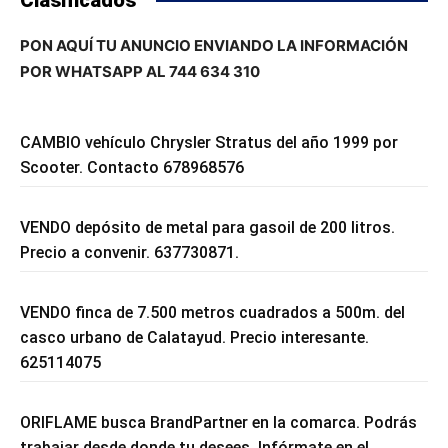
PON AQUÍ TU ANUNCIO ENVIANDO LA INFORMACIÓN
POR WHATSAPP AL 744 634 310
CAMBIO vehículo Chrysler Stratus del año 1999 por
Scooter. Contacto 678968576
VENDO depósito de metal para gasoil de 200 litros.
Precio a convenir. 637730871.
VENDO finca de 7.500 metros cuadrados a 500m. del
casco urbano de Calatayud. Precio interesante.
625114075
ORIFLAME busca BrandPartner en la comarca. Podrás
trabajar desde donde tu desees. Infórmate en el