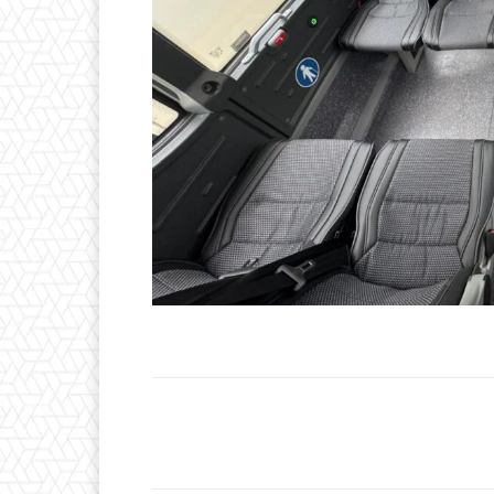
Facebook
T
Cuota