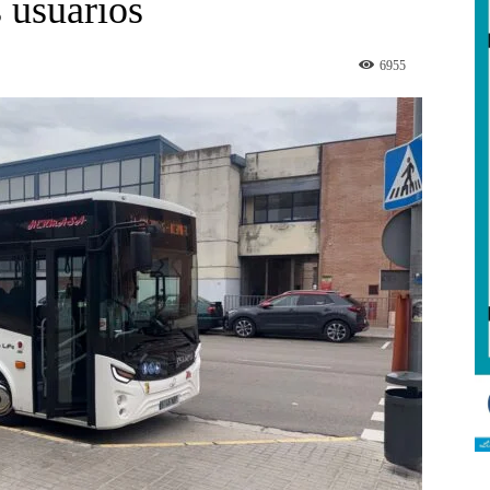
 usuarios
6955