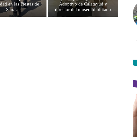
idad en las Fiestas de
Adoptivo de Calatayud y
San...
director del museo bilbilitano