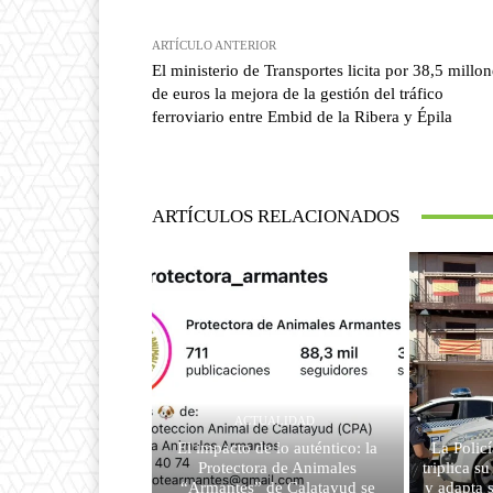
ARTÍCULO ANTERIOR
El ministerio de Transportes licita por 38,5 millon
de euros la mejora de la gestión del tráfico
ferroviario entre Embid de la Ribera y Épila
ARTÍCULOS RELACIONADOS
ACTUALIDAD
El impacto de lo auténtico: la
La Polic
Protectora de Animales
triplica s
“Armantes” de Calatayud se
y adapta 