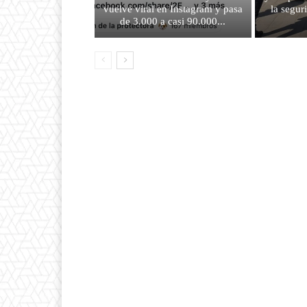
vuelve viral en Instagram y pasa
la segur
de 3.000 a casi 90.000...