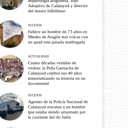
arqueología aragonesa, Hijo
Adoptivo de Calatayud y director
del museo bilbilitano
SUCESOS
Fallece un hombre de 73 años en
Miedes de Aragón tras volcar con
un quad esta pasada madrugada
ACTUALIDAD
Cuatro décadas vestidas de
violeta: la Peña Garnacha de
Calatayud celebra sus 40 años
inmortalizando su historia en un
documental
SUCESOS
Agentes de la Policía Nacional de
Calatayud rescatan a un hombre
que estaba siendo arrastrado por
la corriente del río Jalón