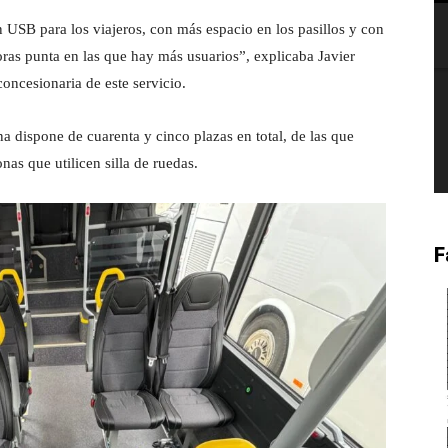
SB para los viajeros, con más espacio en los pasillos y con
as punta en las que hay más usuarios”, explicaba Javier
concesionaria de este servicio.
a dispone de cuarenta y cinco plazas en total, de las que
nas que utilicen silla de ruedas.
F