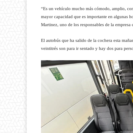
“Es un vehículo mucho más cómodo, amplio, con U
mayor capacidad que es importante en algunas hor
Martinez, uno de los responsables de la empresa 
El autobús que ha salido de la cochera esta mañan
veintitrés son para ir sentado y hay dos para perso