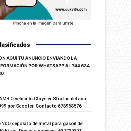
Pincha en la imagen para unirte
lasificados
ON AQUÍ TU ANUNCIO ENVIANDO LA
NFORMACIÓN POR WHATSAPP AL 744 634
10
AMBIO vehículo Chrysler Stratus del año
999 por Scooter. Contacto 678968576
ENDO depósito de metal para gasoil de
00 litros. Precio a convenir. 637730871.