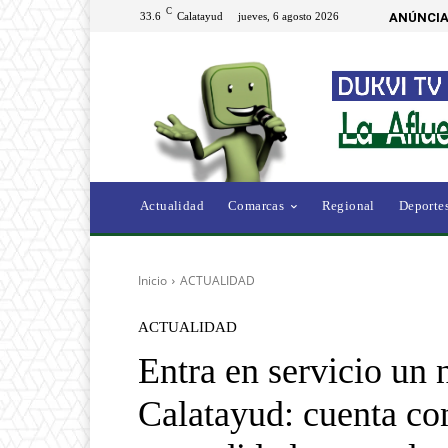
C
33.6
Calatayud
jueves, 6 agosto 2026
ANÚNCIA
Actualidad
Comarcas
Regional
Deporte
Inicio
ACTUALIDAD
ACTUALIDAD
Entra en servicio un
Calatayud: cuenta co