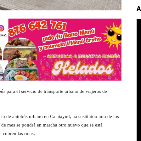
A
 para el servicio de transporte urbano de viajeros de
cio de autobús urbano en Calatayud, ha sustituido uno de los
al de mes se pondrá en marcha otro nuevo que se está
e cubren las rutas.