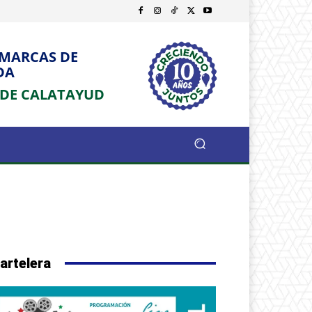
OMARCAS DE
DA
 DE CALATAYUD
artelera