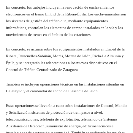
En concreto, los trabajos incluyen la renovación de enclavamientos
electrónicos en el tramo Embid de la Ribera-Épila. Los enclavamientos son
los sistemas de gestión del tráfico que, mediante equipamientos
informáticos, controlan los elementos de campo instalados en la vía y los
movimientos de trenes en el ámbito de las estaciones.
En concreto, se actuará sobre los equipamientos instalados en Embid de la
Ribera, Paracuellos-Sabiñán, Morés, Morata de Jalón, Ricla-La Almunia y
Épila, y se integrarán las adaptaciones a los nuevos dispositivos en el
Control de Tráfico Centralizado de Zaragoza.
También se incluyen operaciones técnicas en las instalaciones situadas en
Calatayud y el cambiador de ancho de Plasencia de Jalón.
Estas operaciones se llevarán a cabo sobre instalaciones de Control, Mando
y Señalización, sistemas de protección de tren, pasos a nivel,
telecomunicaciones, telefonía de explotación, telemando de Sistemas
Auxiliares de Detección, suministro de energía, edificios técnicos e
instalaciones de protección y seguridad. También se realizarán las pruebas