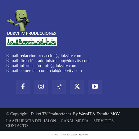
E-mail redacción:
redaccion@dukvitv.com
E-mail dirección:
administracion@dukvitv.com
E-mail información:
info@dukvitv.com
E-mail comercial:
comercial@dukvitv.com
© Copyright - Dukvi TV Producciones. By
WaysIT
&
Estudio MOV
LA AFLUENCIA DEL JALÓN
CANAL MEDIA
SERVICIOS
CONTACTO