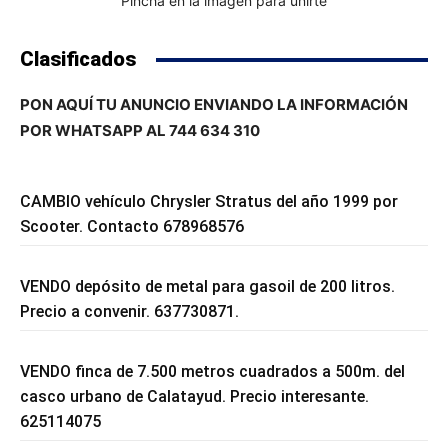
Pincha en la imagen para unirte
Clasificados
PON AQUÍ TU ANUNCIO ENVIANDO LA INFORMACIÓN
POR WHATSAPP AL 744 634 310
CAMBIO vehículo Chrysler Stratus del año 1999 por
Scooter. Contacto 678968576
VENDO depósito de metal para gasoil de 200 litros.
Precio a convenir. 637730871.
VENDO finca de 7.500 metros cuadrados a 500m. del
casco urbano de Calatayud. Precio interesante.
625114075