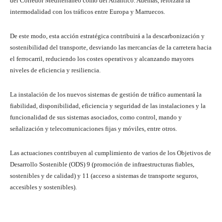
del Corredor Mediterráneo como del Atlántico. Además, reforzará la
intermodalidad con los tráficos entre Europa y Marruecos.
De este modo, esta acción estratégica contribuirá a la descarbonización y
sostenibilidad del transporte, desviando las mercancías de la carretera hacia
el ferrocarril, reduciendo los costes operativos y alcanzando mayores
niveles de eficiencia y resiliencia.
La instalación de los nuevos sistemas de gestión de tráfico aumentará la
fiabilidad, disponibilidad, eficiencia y seguridad de las instalaciones y la
funcionalidad de sus sistemas asociados, como control, mando y
señalización y telecomunicaciones fijas y móviles, entre otros.
Las actuaciones contribuyen al cumplimiento de varios de los Objetivos de
Desarrollo Sostenible (ODS) 9 (promoción de infraestructuras fiables,
sostenibles y de calidad) y 11 (acceso a sistemas de transporte seguros,
accesibles y sostenibles).