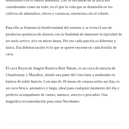
sostenibles con el medio ambiente. Las 50 hectáreas de la finca son
consideradas como un todo, en el que la vida que se desarrolla en los
cultivos de almendros, olivos y carrascas, interactúa con el viñedo.
Para ello se fomenta la biodiversidad del entorno y se evita el uso de
productos químicos de síntesis con la finalidad de mantener la tipicidad de
un suelo activo, rico en micro fauna. Por eso cada parcela es diferente y
única. Esa diferenciación es lo que se quiere encerrar en cada botella de
cava.
El cava Reyes de Aragón Reserva Brut Nature, es un cava de mezcla de
Chardonnay y Macabeo, donde una parte del vino base a madurado en
barrica de roble francés. Con mas de 20 meses de crianza sobre sus lías, es
un cava fresco, aromatico y largo, ideal para cualquier momento del día y
perfecto acompañante de carnes, marisco, arroces o pescados. Una
magnifica recomendación para estas Navidades.