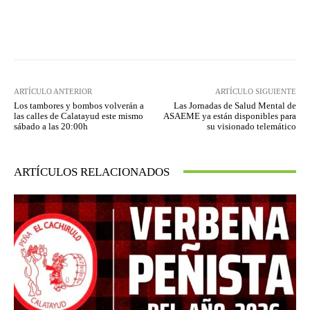
Facebook
Twitter
Pinterest
ARTÍCULO ANTERIOR
ARTÍCULO SIGUIENTE
Los tambores y bombos volverán a
Las Jornadas de Salud Mental de
las calles de Calatayud este mismo
ASAEME ya están disponibles para
sábado a las 20:00h
su visionado telemático
ARTÍCULOS RELACIONADOS