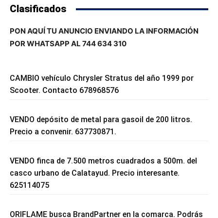
Clasificados
PON AQUÍ TU ANUNCIO ENVIANDO LA INFORMACIÓN
POR WHATSAPP AL 744 634 310
CAMBIO vehículo Chrysler Stratus del año 1999 por
Scooter. Contacto 678968576
VENDO depósito de metal para gasoil de 200 litros.
Precio a convenir. 637730871.
VENDO finca de 7.500 metros cuadrados a 500m. del
casco urbano de Calatayud. Precio interesante.
625114075
ORIFLAME busca BrandPartner en la comarca. Podrás