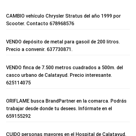
CAMBIO vehículo Chrysler Stratus del año 1999 por
Scooter. Contacto 678968576
VENDO depósito de metal para gasoil de 200 litros.
Precio a convenir. 637730871.
VENDO finca de 7.500 metros cuadrados a 500m. del
casco urbano de Calatayud. Precio interesante.
625114075
ORIFLAME busca BrandPartner en la comarca. Podrás
trabajar desde donde tu desees. Infórmate en el
659155292
CUIDO personas mayores en el Hospital de Calatayud.