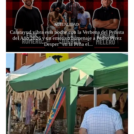
ACTUALIDAD
Calatayud vibra esta noche con la Verbena del Peñista
del Año 2026 y un emotivo homenaje a Pedro Pérez
“Desper” en la Peña el...