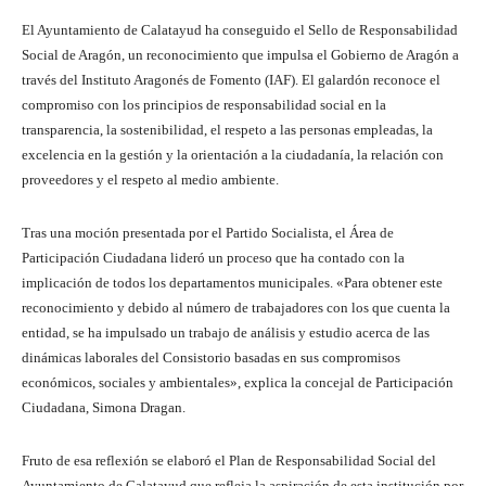
El Ayuntamiento de Calatayud ha conseguido el Sello de Responsabilidad
Social de Aragón, un reconocimiento que impulsa el Gobierno de Aragón a
través del Instituto Aragonés de Fomento (IAF). El galardón reconoce el
compromiso con los principios de responsabilidad social en la
transparencia, la sostenibilidad, el respeto a las personas empleadas, la
excelencia en la gestión y la orientación a la ciudadanía, la relación con
proveedores y el respeto al medio ambiente.
Tras una moción presentada por el Partido Socialista, el Área de
Participación Ciudadana lideró un proceso que ha contado con la
implicación de todos los departamentos municipales. «Para obtener este
reconocimiento y debido al número de trabajadores con los que cuenta la
entidad, se ha impulsado un trabajo de análisis y estudio acerca de las
dinámicas laborales del Consistorio basadas en sus compromisos
económicos, sociales y ambientales», explica la concejal de Participación
Ciudadana, Simona Dragan.
Fruto de esa reflexión se elaboró el Plan de Responsabilidad Social del
Ayuntamiento de Calatayud que refleja la aspiración de esta institución por