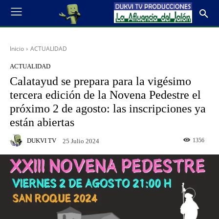
Inicio
ACTUALIDAD
ACTUALIDAD
Calatayud se prepara para la vigésimo
tercera edición de la Novena Pedestre el
próximo 2 de agosto: las inscripciones ya
están abiertas
DUKVI TV
1356
25 Julio 2024