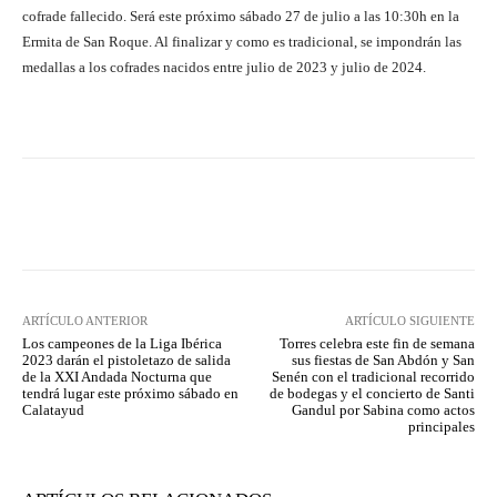
cofrade fallecido. Será este próximo sábado 27 de julio a las 10:30h en la
Ermita de San Roque. Al finalizar y como es tradicional, se impondrán las
medallas a los cofrades nacidos entre julio de 2023 y julio de 2024.
Facebook
Twitter
Pinterest
ARTÍCULO ANTERIOR
ARTÍCULO SIGUIENTE
Los campeones de la Liga Ibérica
Torres celebra este fin de semana
2023 darán el pistoletazo de salida
sus fiestas de San Abdón y San
de la XXI Andada Nocturna que
Senén con el tradicional recorrido
tendrá lugar este próximo sábado en
de bodegas y el concierto de Santi
Calatayud
Gandul por Sabina como actos
principales