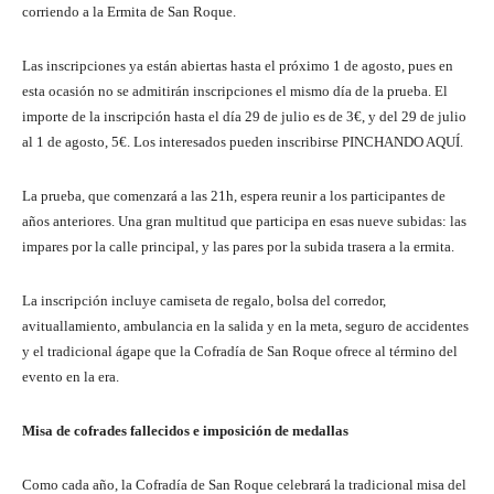
corriendo a la Ermita de San Roque.
Las inscripciones ya están abiertas hasta el próximo 1 de agosto, pues en
esta ocasión no se admitirán inscripciones el mismo día de la prueba. El
importe de la inscripción hasta el día 29 de julio es de 3€, y del 29 de julio
al 1 de agosto, 5€. Los interesados pueden inscribirse PINCHANDO AQUÍ.
La prueba, que comenzará a las 21h, espera reunir a los participantes de
años anteriores. Una gran multitud que participa en esas nueve subidas: las
impares por la calle principal, y las pares por la subida trasera a la ermita.
La inscripción incluye camiseta de regalo, bolsa del corredor,
avituallamiento, ambulancia en la salida y en la meta, seguro de accidentes
y el tradicional ágape que la Cofradía de San Roque ofrece al término del
evento en la era.
Misa de cofrades fallecidos e imposición de medallas
Como cada año, la Cofradía de San Roque celebrará la tradicional misa del