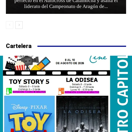
perfecto en el Autocross de Calamocha y asalta el
liderato del Campeonato de Aragón de...
Cartelera