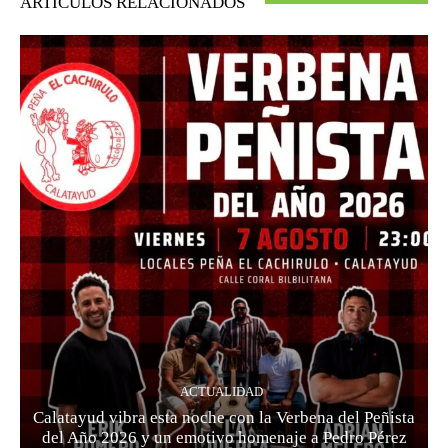
ARTÍCULOS RELACIONADOS
ACTUALIDAD
Calatayud vibra esta noche con la Verbena del Peñista
del Año 2026 y un emotivo homenaje a Pedro Pérez