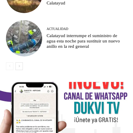
Calatayud
ACTUALIDAD
Calatayud interrumpe el suministro de
agua esta noche para sustituir un nuevo
anillo en la red general