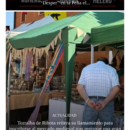
“Desper” en la Peña el...
ACTUALIDAD
Torralba de Ribota reitera su llamamiento para
inscribirse al mercado medieval tras registrar una gran