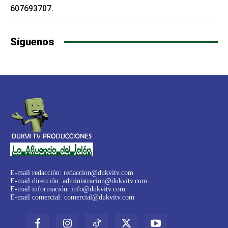
607693707.
Síguenos
E-mail redacción:
redaccion@dukvitv.com
E-mail dirección:
administracion@dukvitv.com
E-mail información:
info@dukvitv.com
E-mail comercial:
comercial@dukvitv.com