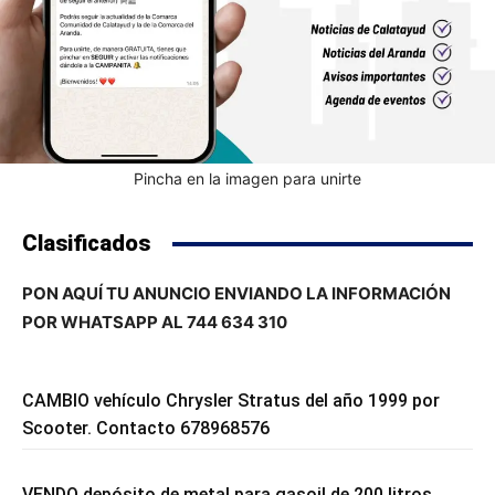
Pincha en la imagen para unirte
Clasificados
PON AQUÍ TU ANUNCIO ENVIANDO LA INFORMACIÓN
POR WHATSAPP AL 744 634 310
CAMBIO vehículo Chrysler Stratus del año 1999 por
Scooter. Contacto 678968576
VENDO depósito de metal para gasoil de 200 litros.