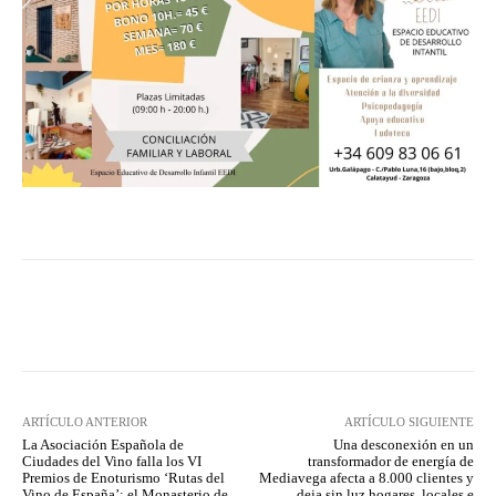
Facebook
Twitter
Pinterest
ARTÍCULO ANTERIOR
ARTÍCULO SIGUIENTE
La Asociación Española de
Una desconexión en un
Ciudades del Vino falla los VI
transformador de energía de
Premios de Enoturismo ‘Rutas del
Mediavega afecta a 8.000 clientes y
Vino de España’: el Monasterio de
deja sin luz hogares, locales e