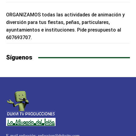
ORGANIZAMOS todas las actividades de animación y
diversión para tus fiestas, peñas, particulares,
ayuntamientos e instituciones. Pide presupuesto al
607693707.
Síguenos
E-mail redacción:
redaccion@dukvitv.com