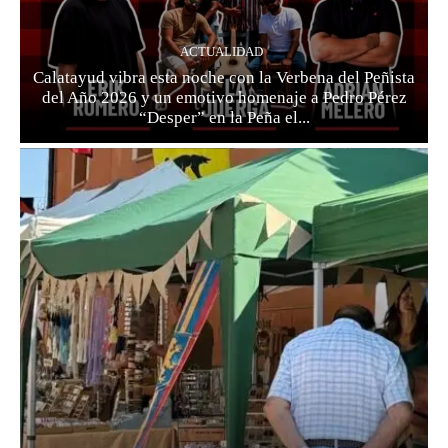
ACTUALIDAD
Calatayud vibra esta noche con la Verbena del Peñista
del Año 2026 y un emotivo homenaje a Pedro Pérez
“Desper” en la Peña el...