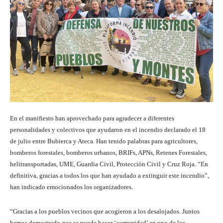
En el manifiesto han aprovechado para agradecer a diferentes
personalidades y colectivos que ayudaron en el incendio declarado el 18
de julio entre Bubierca y Ateca. Han tenido palabras para agricultores,
bomberos forestales, bomberos urbanos, BRIFs, APNs, Retenes Forestales,
helitransportadas, UME, Guardia Civil, Protección Civil y Cruz Roja. “En
definitiva, gracias a todos los que han ayudado a extinguir este incendio”,
han indicado emocionados los organizadores.
“Gracias a los pueblos vecinos que acogieron a los desalojados. Juntos
hemos demostrado que se puede hacer ‘comunidad’ en uno de los