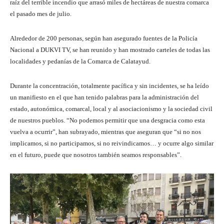
raíz del terrible incendio que arrasó miles de hectáreas de nuestra comarca
el pasado mes de julio.
Alrededor de 200 personas, según han asegurado fuentes de la Policía
Nacional a DUKVI TV, se han reunido y han mostrado carteles de todas las
localidades y pedanías de la Comarca de Calatayud.
Durante la concentración, totalmente pacífica y sin incidentes, se ha leído
un manifiesto en el que han tenido palabras para la administración del
estado, autonómica, comarcal, local y al asociacionismo y la sociedad civil
de nuestros pueblos. “No podemos permitir que una desgracia como esta
vuelva a ocurrir”, han subrayado, mientras que aseguran que “si no nos
implicamos, si no participamos, si no reivindicamos… y ocurre algo similar
en el futuro, puede que nosotros también seamos responsables”.