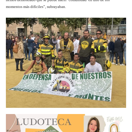
momentos más difíciles”, subrayaban.