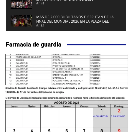
01:48
MÁS DE 2.000 BILBILITANOS DISFRUTAN DE LA
FINAL DEL MUNDIAL 2026 EN LA PLAZA DEL
FUERTE DE CALATAYUD
01:39
Farmacia de guardia