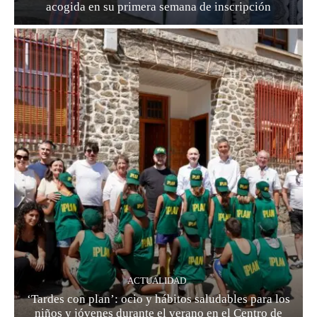
acogida en su primera semana de inscripción
ACTUALIDAD
‘Tardes con plan’: ocio y hábitos saludables para los
niños y jóvenes durante el verano en el Centro de