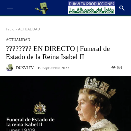
Inicio
ACTUALIDAD
ACTUALIDAD
???????? EN DIRECTO | Funeral de
Estado de la Reina Isabel II
DUKVI TV
691
19 Septiembre 2022