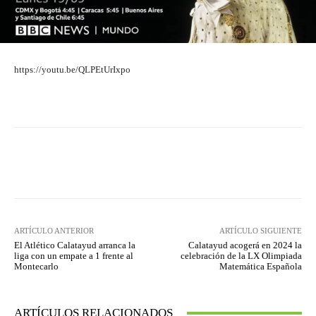
https://youtu.be/QLPEtUrIxpo
Facebook
Twitter
Pinterest
ARTÍCULO ANTERIOR
ARTÍCULO SIGUIENTE
El Atlético Calatayud arranca la
Calatayud acogerá en 2024 la
liga con un empate a 1 frente al
celebración de la LX Olimpiada
Montecarlo
Matemática Española
ARTÍCULOS RELACIONADOS