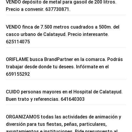
VENDO depósito de metal para gasoil de 200 litros.
Precio a convenir. 637730871.
VENDO finca de 7.500 metros cuadrados a 500m. del
casco urbano de Calatayud. Precio interesante.
625114075
ORIFLAME busca BrandPartner en la comarca. Podrás
trabajar desde donde tu desees. Infórmate en el
659155292
CUIDO personas mayores en el Hospital de Calatayud.
Buen trato y referencias. 641640303
ORGANIZAMOS todas las actividades de animación y
diversión para tus fiestas, peñas, particulares,
ayuntamientos e instituciones. Pide presupuesto al