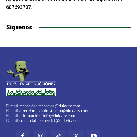
607693707.
Síguenos
E-mail redacción:
redaccion@dukvitv.com
E-mail dirección:
administracion@dukvitv.com
E-mail información:
info@dukvitv.com
E-mail comercial:
comercial@dukvitv.com