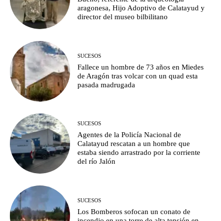
aragonesa, Hijo Adoptivo de Calatayud y
director del museo bilbilitano
SUCESOS
Fallece un hombre de 73 años en Miedes
de Aragón tras volcar con un quad esta
pasada madrugada
SUCESOS
Agentes de la Policía Nacional de
Calatayud rescatan a un hombre que
estaba siendo arrastrado por la corriente
del río Jalón
SUCESOS
Los Bomberos sofocan un conato de
incendio en una torre de alta tensión en