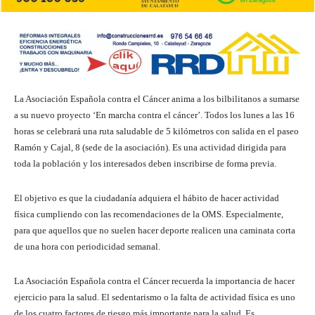
La Asociación Española contra el Cáncer anima a los bilbilitanos a sumarse
a su nuevo proyecto ‘En marcha contra el cáncer’. Todos los lunes a las 16
horas se celebrará una ruta saludable de 5 kilómetros con salida en el paseo
Ramón y Cajal, 8 (sede de la asociación). Es una actividad dirigida para
toda la población y los interesados deben inscribirse de forma previa.
El objetivo es que la ciudadanía adquiera el hábito de hacer actividad
física cumpliendo con las recomendaciones de la OMS. Especialmente,
para que aquellos que no suelen hacer deporte realicen una caminata corta
de una hora con periodicidad semanal.
La Asociación Española contra el Cáncer recuerda la importancia de hacer
ejercicio para la salud. El sedentarismo o la falta de actividad física es uno
de los cuatro factores de riesgo más importante para la salud. Es