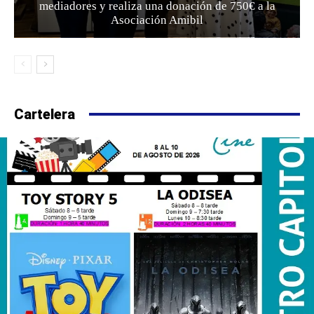
mediadores y realiza una donación de 750€ a la
Asociación Amibil
Cartelera