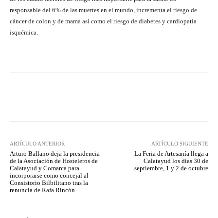
responsable del 6% de las muertes en el mundo, incrementa el riesgo de
cáncer de colon y de mama así como el riesgo de diabetes y cardiopatía
isquémica.
Facebook
Twitter
Pinterest
ARTÍCULO ANTERIOR
ARTÍCULO SIGUIENTE
Arturo Ballano deja la presidencia
La Feria de Artesanía llega a
de la Asociación de Hosteleros de
Calatayud los días 30 de
Calatayud y Comarca para
septiembre, 1 y 2 de octubre
incorporarse como concejal al
Consistorio Bilbilitano tras la
renuncia de Rafa Rincón