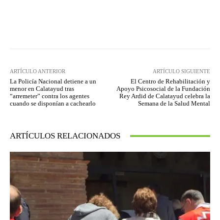
Facebook
Twitter
Pinterest
ARTÍCULO ANTERIOR
ARTÍCULO SIGUIENTE
La Policía Nacional detiene a un
El Centro de Rehabilitación y
menor en Calatayud tras
Apoyo Psicosocial de la Fundación
“arremeter” contra los agentes
Rey Ardid de Calatayud celebra la
cuando se disponían a cachearlo
Semana de la Salud Mental
ARTÍCULOS RELACIONADOS