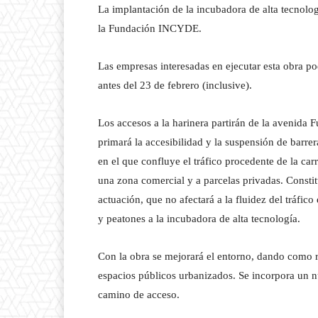
La implantación de la incubadora de alta tecnolog
la Fundación INCYDE.
Las empresas interesadas en ejecutar esta obra p
antes del 23 de febrero (inclusive).
Los accesos a la harinera partirán de la avenida
primará la accesibilidad y la suspensión de barrer
en el que confluye el tráfico procedente de la car
una zona comercial y a parcelas privadas. Constit
actuación, que no afectará a la fluidez del tráfic
y peatones a la incubadora de alta tecnología.
Con la obra se mejorará el entorno, dando como 
espacios públicos urbanizados. Se incorpora un n
camino de acceso.