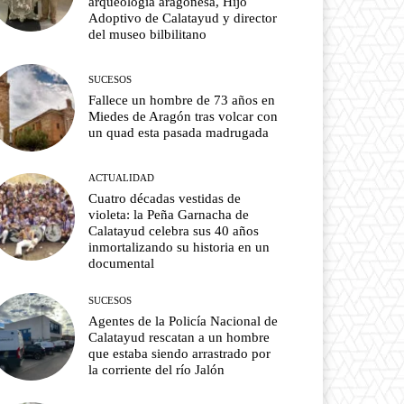
arqueología aragonesa, Hijo
Adoptivo de Calatayud y director
del museo bilbilitano
SUCESOS
Fallece un hombre de 73 años en
Miedes de Aragón tras volcar con
un quad esta pasada madrugada
ACTUALIDAD
Cuatro décadas vestidas de
violeta: la Peña Garnacha de
Calatayud celebra sus 40 años
inmortalizando su historia en un
documental
SUCESOS
Agentes de la Policía Nacional de
Calatayud rescatan a un hombre
que estaba siendo arrastrado por
la corriente del río Jalón