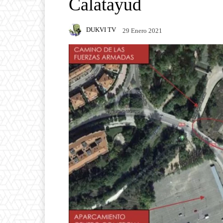
Calatayud
DUKVI TV
29 Enero 2021