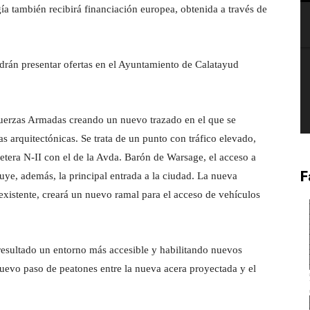
ía también recibirá financiación europea, obtenida a través de
odrán presentar ofertas en el Ayuntamiento de Calatayud
 Fuerzas Armadas creando un nuevo trazado en el que se
as arquitectónicas. Se trata de un punto con tráfico elevado,
retera N-II con el de la Avda. Barón de Warsage, el acceso a
F
uye, además, la principal entrada a la ciudad. La nueva
o existente, creará un nuevo ramal para el acceso de vehículos
resultado un entorno más accesible y habilitando nuevos
uevo paso de peatones entre la nueva acera proyectada y el