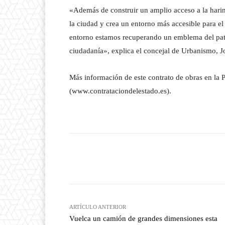
«Además de construir un amplio acceso a la harin
la ciudad y crea un entorno más accesible para el 
entorno estamos recuperando un emblema del patri
ciudadanía», explica el concejal de Urbanismo,
Más información de este contrato de obras en la 
(www.contrataciondelestado.es).
Facebook
T
Cuota
ARTÍCULO ANTERIOR
Vuelca un camión de grandes dimensiones esta