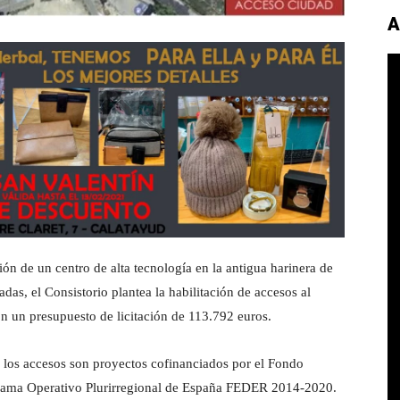
A
n de un centro de alta tecnología en la antigua harinera de
das, el Consistorio plantea la habilitación de accesos al
 con un presupuesto de licitación de 113.792 euros.
de los accesos son proyectos cofinanciados por el Fondo
grama Operativo Plurirregional de España FEDER 2014-2020.