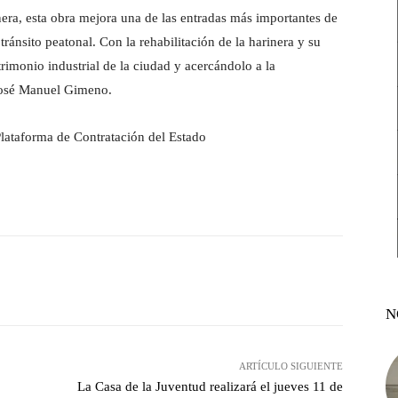
era, esta obra mejora una de las entradas más importantes de
tránsito peatonal. Con la rehabilitación de la harinera y su
monio industrial de la ciudad y acercándolo a la
 José Manuel Gimeno.
Plataforma de Contratación del Estado
witter
Pinterest
WhatsApp
N
ARTÍCULO SIGUIENTE
La Casa de la Juventud realizará el jueves 11 de