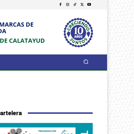
OMARCAS DE
DA
 DE CALATAYUD
artelera