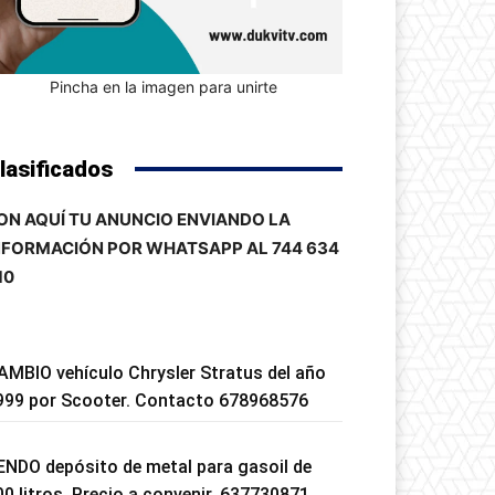
Pincha en la imagen para unirte
lasificados
ON AQUÍ TU ANUNCIO ENVIANDO LA
NFORMACIÓN POR WHATSAPP AL 744 634
10
AMBIO vehículo Chrysler Stratus del año
999 por Scooter. Contacto 678968576
ENDO depósito de metal para gasoil de
00 litros. Precio a convenir. 637730871.