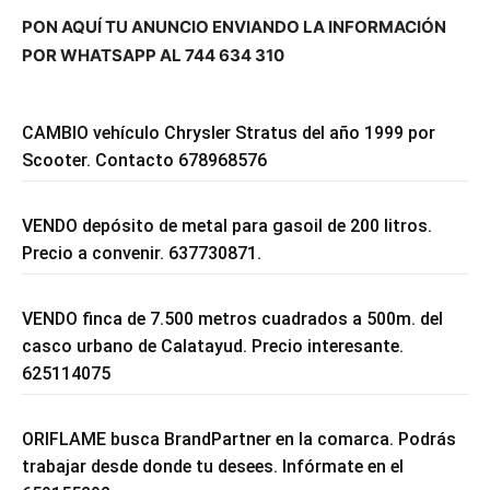
PON AQUÍ TU ANUNCIO ENVIANDO LA INFORMACIÓN
POR WHATSAPP AL 744 634 310
CAMBIO vehículo Chrysler Stratus del año 1999 por
Scooter. Contacto 678968576
VENDO depósito de metal para gasoil de 200 litros.
Precio a convenir. 637730871.
VENDO finca de 7.500 metros cuadrados a 500m. del
casco urbano de Calatayud. Precio interesante.
625114075
ORIFLAME busca BrandPartner en la comarca. Podrás
trabajar desde donde tu desees. Infórmate en el