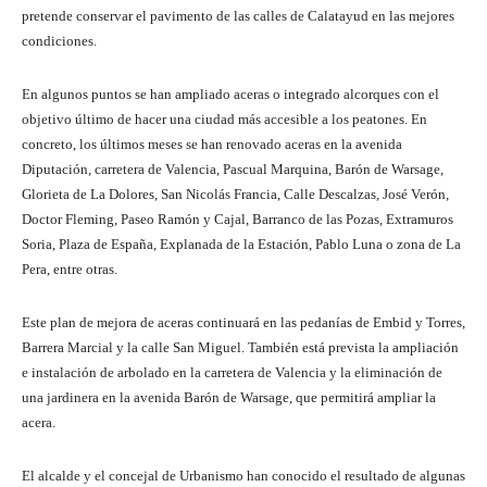
pretende conservar el pavimento de las calles de Calatayud en las mejores
condiciones.
En algunos puntos se han ampliado aceras o integrado alcorques con el
objetivo último de hacer una ciudad más accesible a los peatones. En
concreto, los últimos meses se han renovado aceras en la avenida
Diputación, carretera de Valencia, Pascual Marquina, Barón de Warsage,
Glorieta de La Dolores, San Nicolás Francia, Calle Descalzas, José Verón,
Doctor Fleming, Paseo Ramón y Cajal, Barranco de las Pozas, Extramuros
Soria, Plaza de España, Explanada de la Estación, Pablo Luna o zona de La
Pera, entre otras.
Este plan de mejora de aceras continuará en las pedanías de Embid y Torres,
Barrera Marcial y la calle San Miguel. También está prevista la ampliación
e instalación de arbolado en la carretera de Valencia y la eliminación de
una jardinera en la avenida Barón de Warsage, que permitirá ampliar la
acera.
El alcalde y el concejal de Urbanismo han conocido el resultado de algunas