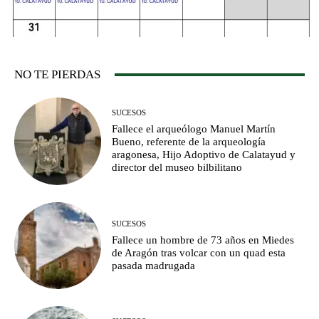
NO TE PIERDAS
SUCESOS
Fallece el arqueólogo Manuel Martín
Bueno, referente de la arqueología
aragonesa, Hijo Adoptivo de Calatayud y
director del museo bilbilitano
SUCESOS
Fallece un hombre de 73 años en Miedes
de Aragón tras volcar con un quad esta
pasada madrugada