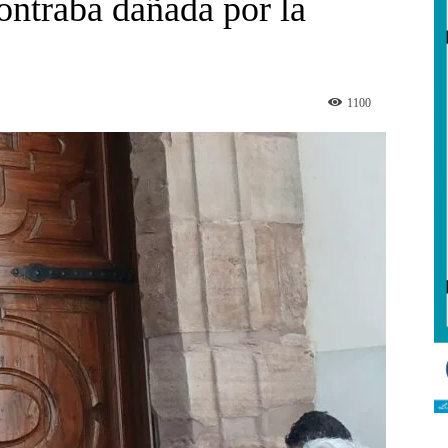
ontraba dañada por la
1100