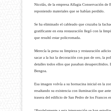
Nicolás, de la empresa Alfagia Conservación de Bie
reponiendo materiales que se habían perdido.
Se ha eliminado el cableado que cruzaba la facha
gratificante en esta restauración llegó con la limpi
que resultó estar policromada.
Merecía la pena su limpieza y restauración adicio
sacar a la luz la decoración con pan de oro, la po
detalles todos ellos que pasaban desapercibidos. 
Bengoa.
Esa imagen volvía a su hornacina inicial en la z
resaltando su existencia con iluminación que ant
trasera del edificio de San Pedro de los Francos 
“Paralelamente a esta intervención se han estudiad