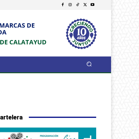
OMARCAS DE
DA
 DE CALATAYUD
artelera