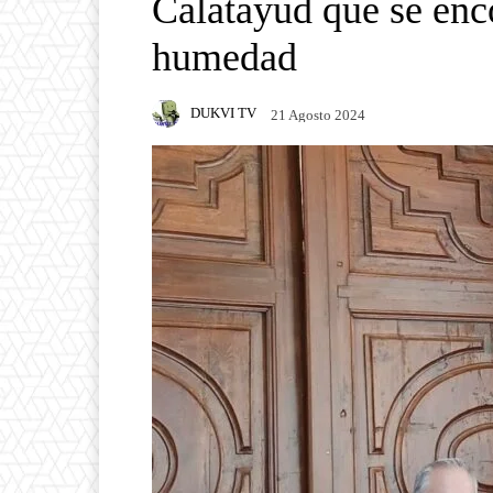
Calatayud que se enc
humedad
DUKVI TV
21 Agosto 2024