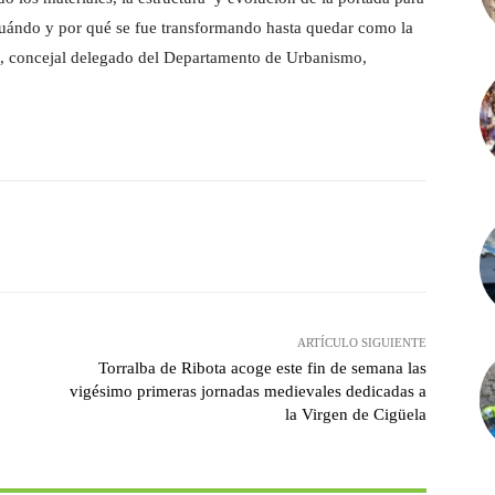
cuándo y por qué se fue transformando hasta quedar como la
 concejal delegado del Departamento de Urbanismo,
witter
Pinterest
WhatsApp
ARTÍCULO SIGUIENTE
Torralba de Ribota acoge este fin de semana las
vigésimo primeras jornadas medievales dedicadas a
la Virgen de Cigüela