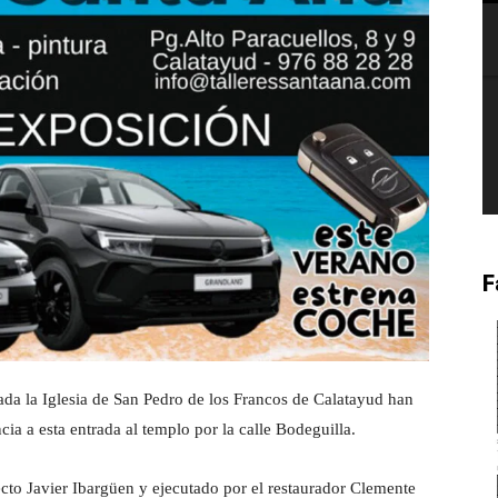
F
tada la Iglesia de San Pedro de los Francos de Calatayud han
cia a esta entrada al templo por la calle Bodeguilla.
tecto Javier Ibargüen y ejecutado por el restaurador Clemente