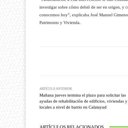
investigar sobre cómo debió de ser en origen, y 
conocemos hoy”, explicaba José Manuel Gimeno,
Patrimonio y Vivienda.
Facebook
T
Cuota
ARTÍCULO ANTERIOR
Mañana jueves termina el plazo para solicitar las
ayudas de rehabilitación de edificios, viviendas y
locales a nivel de barrio en Calatayud
ARTÍCULOS RELACIONADOS