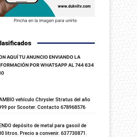
Pincha en la imagen para unirte
lasificados
ON AQUÍ TU ANUNCIO ENVIANDO LA
NFORMACIÓN POR WHATSAPP AL 744 634
10
AMBIO vehículo Chrysler Stratus del año
999 por Scooter. Contacto 678968576
ENDO depósito de metal para gasoil de
00 litros. Precio a convenir. 637730871.