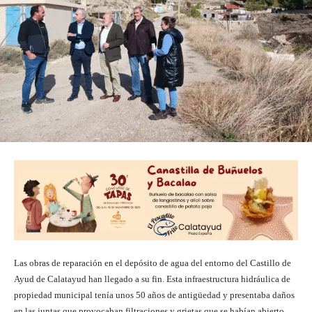
Las obras de reparación en el depósito de agua del entorno del Castillo de
Ayud de Calatayud han llegado a su fin. Esta infraestructura hidráulica de
propiedad municipal tenía unos 50 años de antigüedad y presentaba daños
en las juntas que provocaban filtraciones y grietas que se habían abierto