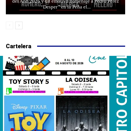
del Año 2026 y un emotivo homenaje a Pedro Pérez
“Desper” en la Peña el...
Cartelera