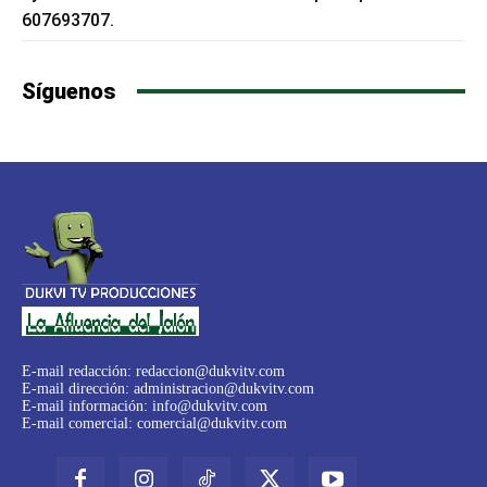
607693707.
Síguenos
E-mail redacción:
redaccion@dukvitv.com
E-mail dirección:
administracion@dukvitv.com
E-mail información:
info@dukvitv.com
E-mail comercial:
comercial@dukvitv.com