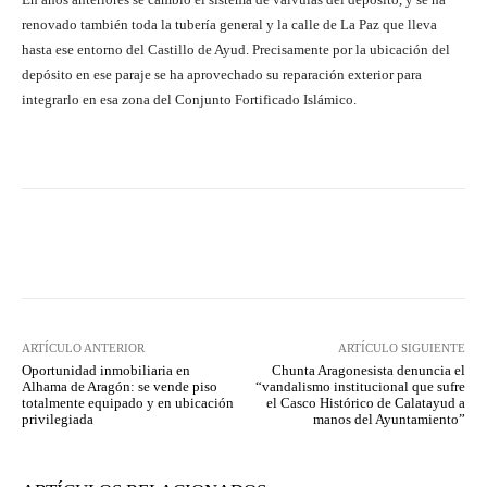
renovado también toda la tubería general y la calle de La Paz que lleva
hasta ese entorno del Castillo de Ayud. Precisamente por la ubicación del
depósito en ese paraje se ha aprovechado su reparación exterior para
integrarlo en esa zona del Conjunto Fortificado Islámico.
Facebook
Twitter
Pinterest
ARTÍCULO ANTERIOR
ARTÍCULO SIGUIENTE
Oportunidad inmobiliaria en
Chunta Aragonesista denuncia el
Alhama de Aragón: se vende piso
“vandalismo institucional que sufre
totalmente equipado y en ubicación
el Casco Histórico de Calatayud a
privilegiada
manos del Ayuntamiento”