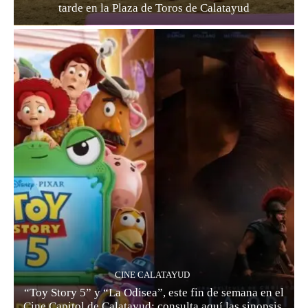
tarde en la Plaza de Toros de Calatayud
CINE CALATAYUD
“Toy Story 5” y “La Odisea”, este fin de semana en el
Cine Capitol de Calatayud: consulta aquí las sinopsis,