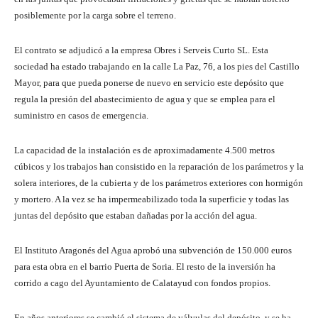
posiblemente por la carga sobre el terreno.
El contrato se adjudicó a la empresa Obres i Serveis Curto SL. Esta
sociedad ha estado trabajando en la calle La Paz, 76, a los pies del Castillo
Mayor, para que pueda ponerse de nuevo en servicio este depósito que
regula la presión del abastecimiento de agua y que se emplea para el
suministro en casos de emergencia.
La capacidad de la instalación es de aproximadamente 4.500 metros
cúbicos y los trabajos han consistido en la reparación de los parámetros y la
solera interiores, de la cubierta y de los parámetros exteriores con hormigón
y mortero. A la vez se ha impermeabilizado toda la superficie y todas las
juntas del depósito que estaban dañadas por la acción del agua.
El Instituto Aragonés del Agua aprobó una subvención de 150.000 euros
para esta obra en el barrio Puerta de Soria. El resto de la inversión ha
corrido a cago del Ayuntamiento de Calatayud con fondos propios.
En años anteriores se cambió el sistema de válvulas del depósito, y se ha