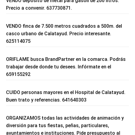
VENDO depósito de metal para gasoil de 200 litros.
Precio a convenir. 637730871.
VENDO finca de 7.500 metros cuadrados a 500m. del
casco urbano de Calatayud. Precio interesante.
625114075
ORIFLAME busca BrandPartner en la comarca. Podrás
trabajar desde donde tu desees. Infórmate en el
659155292
CUIDO personas mayores en el Hospital de Calatayud.
Buen trato y referencias. 641640303
ORGANIZAMOS todas las actividades de animación y
diversión para tus fiestas, peñas, particulares,
ayuntamientos e instituciones. Pide presupuesto al