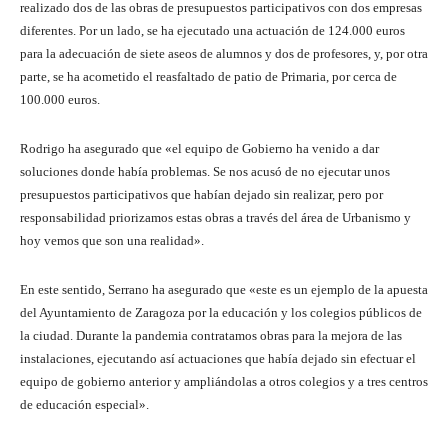
realizado dos de las obras de presupuestos participativos con dos empresas
diferentes. Por un lado, se ha ejecutado una actuación de 124.000 euros
para la adecuación de siete aseos de alumnos y dos de profesores, y, por otra
parte, se ha acometido el reasfaltado de patio de Primaria, por cerca de
100.000 euros.
Rodrigo ha asegurado que «el equipo de Gobierno ha venido a dar
soluciones donde había problemas. Se nos acusó de no ejecutar unos
presupuestos participativos que habían dejado sin realizar, pero por
responsabilidad priorizamos estas obras a través del área de Urbanismo y
hoy vemos que son una realidad».
En este sentido, Serrano ha asegurado que «este es un ejemplo de la apuesta
del Ayuntamiento de Zaragoza por la educación y los colegios públicos de
la ciudad. Durante la pandemia contratamos obras para la mejora de las
instalaciones, ejecutando así actuaciones que había dejado sin efectuar el
equipo de gobierno anterior y ampliándolas a otros colegios y a tres centros
de educación especial».