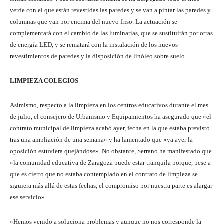
verde con el que están revestidas las paredes y se van a pintar las paredes y
columnas que van por encima del nuevo friso. La actuación se
complementará con el cambio de las luminarias, que se sustituirán por otras
de energía LED, y se rematará con la instalación de los nuevos
revestimientos de paredes y la disposición de linóleo sobre suelo.
LIMPIEZA COLEGIOS
Asimismo, respecto a la limpieza en los centros educativos durante el mes
de julio, el consejero de Urbanismo y Equipamientos ha asegurado que «el
contrato municipal de limpieza acabó ayer, fecha en la que estaba previsto
tras una ampliación de una semana» y ha lamentado que «ya ayer la
oposición estuviera quejándose». No obstante, Serrano ha manifestado que
«la comunidad educativa de Zaragoza puede estar tranquila porque, pese a
que es cierto que no estaba contemplado en el contrato de limpieza se
siguiera más allá de estas fechas, el compromiso por nuestra parte es alargar
ese servicio».
«Hemos venido a soluciona problemas y aunque no nos corresponde la