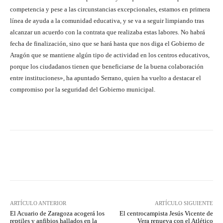
competencia y pese a las circunstancias excepcionales, estamos en primera
línea de ayuda a la comunidad educativa, y se va a seguir limpiando tras
alcanzar un acuerdo con la contrata que realizaba estas labores. No habrá
fecha de finalización, sino que se hará hasta que nos diga el Gobierno de
Aragón que se mantiene algún tipo de actividad en los centros educativos,
porque los ciudadanos tienen que beneficiarse de la buena colaboración
entre instituciones», ha apuntado Serrano, quien ha vuelto a destacar el
compromiso por la seguridad del Gobierno municipal.
Facebook
Twitter
Pinterest
ARTÍCULO ANTERIOR
ARTÍCULO SIGUIENTE
El Acuario de Zaragoza acogerá los
El centrocampista Jesús Vicente de
reptiles y anfibios hallados en la
Vera renueva con el Atlético