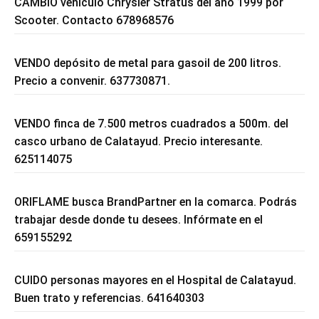
CAMBIO vehículo Chrysler Stratus del año 1999 por
Scooter. Contacto 678968576
VENDO depósito de metal para gasoil de 200 litros.
Precio a convenir. 637730871.
VENDO finca de 7.500 metros cuadrados a 500m. del
casco urbano de Calatayud. Precio interesante.
625114075
ORIFLAME busca BrandPartner en la comarca. Podrás
trabajar desde donde tu desees. Infórmate en el
659155292
CUIDO personas mayores en el Hospital de Calatayud.
Buen trato y referencias. 641640303