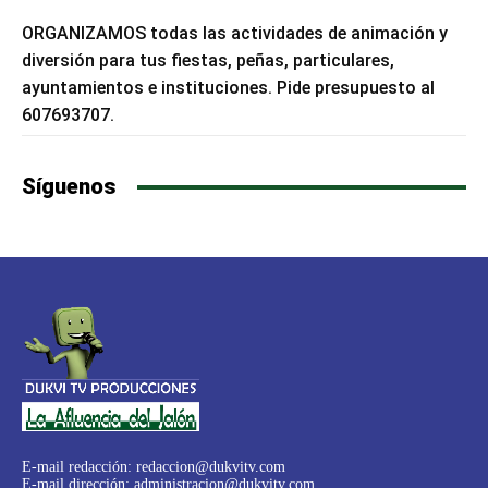
ORGANIZAMOS todas las actividades de animación y
diversión para tus fiestas, peñas, particulares,
ayuntamientos e instituciones. Pide presupuesto al
607693707.
Síguenos
E-mail redacción:
redaccion@dukvitv.com
E-mail dirección:
administracion@dukvitv.com