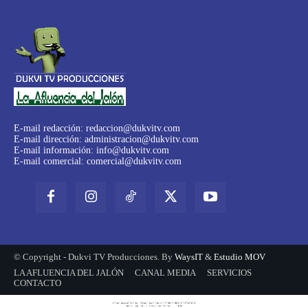
E-mail redacción:
redaccion@dukvitv.com
E-mail dirección:
administracion@dukvitv.com
E-mail información:
info@dukvitv.com
E-mail comercial:
comercial@dukvitv.com
© Copyright - Dukvi TV Producciones. By
WaysIT
&
Estudio MOV
LA AFLUENCIA DEL JALÓN
CANAL MEDIA
SERVICIOS
CONTACTO