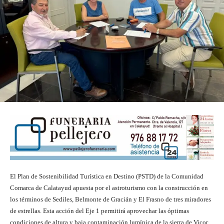
El Plan de Sostenibilidad Turística en Destino (PSTD) de la Comunidad
Comarca de Calatayud apuesta por el astroturismo con la construcción en
los términos de Sediles, Belmonte de Gracián y El Frasno de tres miradores
de estrellas. Esta acción del Eje 1 permitirá aprovechar las óptimas
condiciones de altura y baja contaminación lumínica de la sierra de Vicor