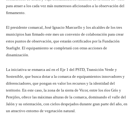
para atraer a los cada vez más numerosos aficionados a la observación del
firmamento.
El presidente comarcal, José Ignacio Marcuello y los alcaldes de los tres
municipios han firmado este mes un convenio de colaboración para crear
estos puntos de observación, que estarán certificados por la Fundación
Starlight. El equipamiento se completará con otras acciones de
dinamización.
La iniciativa se enmarca así en el Eje 1 del PSTD, Transición Verde y
Sostenible, que busca dotar a la comarca de equipamientos innovadores y
diferenciadores, que pongan en valor los recursos y la identidad del
territorio. En este caso, la zona de la sierra de Vicor, entre los ríos Grío y
Perejiles, ofrece las máximas alturas de la comarca, dominando el valle del
Jalón y su orientación, con cielos despejados durante gran parte del año, en
un atractivo entorno de vegetación natural.