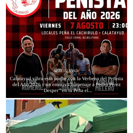
ACTUALIDAD
Calatayud vibra esta noche con la Verbena del Peñista
del Año 2026 y un emotivo homenaje a Pedro Pérez
“Desper” en la Peña el...