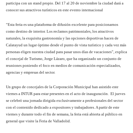
participa con un stand propio. Del 17 al 20 de noviembre la ciudad dará a
conocer sus atractivos turísticos en este evento internacional
“Esta feria es una plataforma de difusión excelente para posicionarnos
como destino de interior. Los reclamos patrimoniales, los atractivos
naturales, la exquisita gastronomía y las opciones deportivas hacen de
Calatayud un lugar óptimo desde el punto de vista turístico y cada vez más
personas eligen nuestra ciudad para pasar unos días de vacaciones”, explica
el concejal de Turismo, Jorge Lázaro, que ha organizado un conjunto de
reuniones poniendo el foco en medios de comunicación especializados,
agencias y empresas del sector.
Un grupo de concejales de la Corporación Municipal han asistido este
viernes a INTUR para estar presentes en el acto de inauguración. El jueves
se celebró una jornada dirigida exclusivamente a profesionales del sector
con el contenido dedicado a expositores y trabajadores. A partir de este
viernes y durante todo el fin de semana, la feria está abierta al público en
general que visite la Feria de Valladolid.