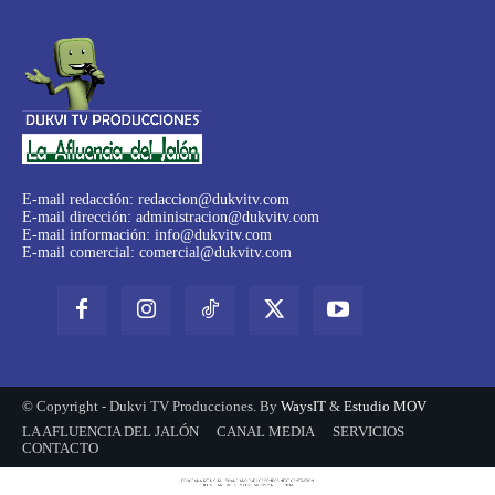
E-mail redacción:
redaccion@dukvitv.com
E-mail dirección:
administracion@dukvitv.com
E-mail información:
info@dukvitv.com
E-mail comercial:
comercial@dukvitv.com
© Copyright - Dukvi TV Producciones. By
WaysIT
&
Estudio MOV
LA AFLUENCIA DEL JALÓN
CANAL MEDIA
SERVICIOS
CONTACTO