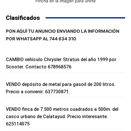
Pincha en la imagen para unirte
Clasificados
PON AQUÍ TU ANUNCIO ENVIANDO LA INFORMACIÓN
POR WHATSAPP AL 744 634 310
CAMBIO vehículo Chrysler Stratus del año 1999 por
Scooter. Contacto 678968576
VENDO depósito de metal para gasoil de 200 litros.
Precio a convenir. 637730871.
VENDO finca de 7.500 metros cuadrados a 500m. del
casco urbano de Calatayud. Precio interesante.
625114075