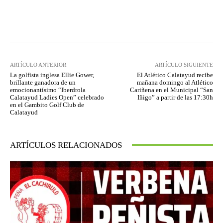
Facebook
Twitter
Pinterest
ARTÍCULO ANTERIOR
ARTÍCULO SIGUIENTE
La golfista inglesa Ellie Gower,
El Atlético Calatayud recibe
brillante ganadora de un
mañana domingo al Atlético
emocionantísimo “Iberdrola
Cariñena en el Municipal “San
Calatayud Ladies Open” celebrado
Iñigo” a partir de las 17:30h
en el Gambito Golf Club de
Calatayud
ARTÍCULOS RELACIONADOS