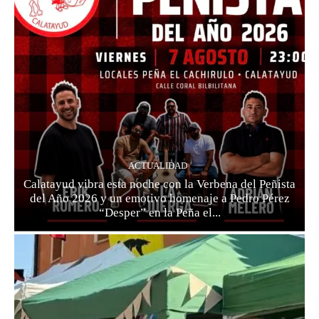
ACTUALIDAD
Calatayud vibra esta noche con la Verbena del Peñista
del Año 2026 y un emotivo homenaje a Pedro Pérez
“Desper” en la Peña el...