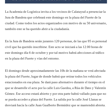
La Academia de Logística invita a los vecinos de Calatayud a presenciar la
Jura de Bandera que celebrará este domingo en la plaza del Fuerte de la
ciudad. Como todos los actos organizados con motivo de su 50 aniversario,
también este se ha querido abrir a la ciudadanía.
En la Jura de Bandera serán jurantes 120 personas, de las que 95 es personal
civil que ha querido inscribirse. Este acto se iniciará a las 12.00 horas de
este domingo día 6 de octubre y por tal motivo habrá afecciones al tráfico
en la plaza del Fuerte y vías del entorno.
El domingo desde aproximadamente las 10h de la mañana se verá afectada
la plaza del Fuerte, lugar de donde habrá que retirar todos los vehículos
estacionados en esa plaza. Se dará paso alternativo durante el tiempo en el
que se desarrolle el acto por la calle Luis Guedea, a Rúa de Dato y Valentín
Gómez. Ese acceso estará abierto y por otra parte habrá vallado para que no
se pueda acceder a plaza del Fuerte. La salida por la calle José Llanas se
desviará hacía la calle Juan Gualberto Bermúdez que se mantendrá abierta.