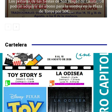
Los peñistas de las fiestas de San Roque de Calatayud
podrán adquirir un abono para la sombra en la Plaza
de Toros por 50€:...
Cartelera