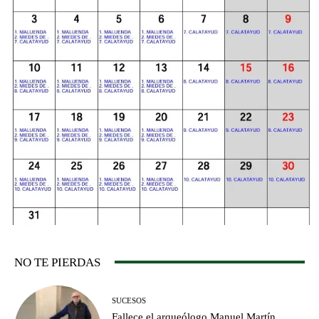
NO TE PIERDAS
SUCESOS
Fallece el arqueólogo Manuel Martín