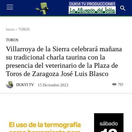
Inicio
TOROS
TOROS
Villarroya de la Sierra celebrará mañana
su tradicional charla taurina con la
presencia del veterinario de la Plaza de
Toros de Zaragoza José Luis Blasco
DUKVI TV
793
15 Diciembre 2023