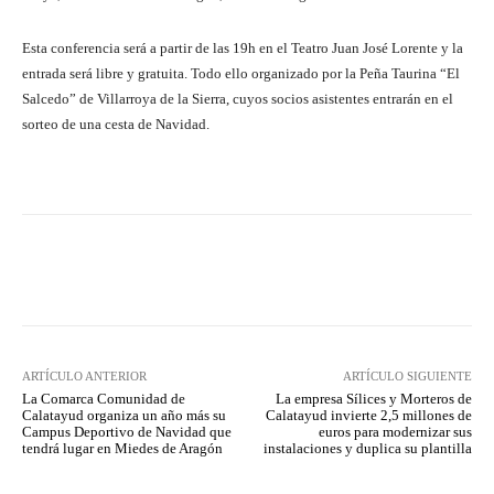
Esta conferencia será a partir de las 19h en el Teatro Juan José Lorente y la
entrada será libre y gratuita. Todo ello organizado por la Peña Taurina “El
Salcedo” de Villarroya de la Sierra, cuyos socios asistentes entrarán en el
sorteo de una cesta de Navidad.
Facebook
Twitter
Pinterest
ARTÍCULO ANTERIOR
ARTÍCULO SIGUIENTE
La Comarca Comunidad de
La empresa Sílices y Morteros de
Calatayud organiza un año más su
Calatayud invierte 2,5 millones de
Campus Deportivo de Navidad que
euros para modernizar sus
tendrá lugar en Miedes de Aragón
instalaciones y duplica su plantilla