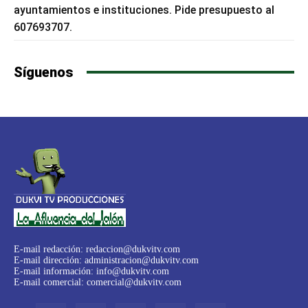
ayuntamientos e instituciones. Pide presupuesto al
607693707.
Síguenos
E-mail redacción:
redaccion@dukvitv.com
E-mail dirección:
administracion@dukvitv.com
E-mail información:
info@dukvitv.com
E-mail comercial:
comercial@dukvitv.com