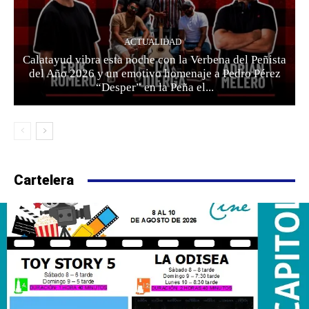
ACTUALIDAD
Calatayud vibra esta noche con la Verbena del Peñista
del Año 2026 y un emotivo homenaje a Pedro Pérez
“Desper” en la Peña el...
Cartelera