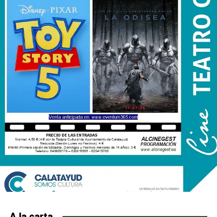
A la carta