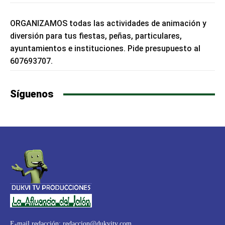
ORGANIZAMOS todas las actividades de animación y
diversión para tus fiestas, peñas, particulares,
ayuntamientos e instituciones. Pide presupuesto al
607693707.
Síguenos
E-mail redacción:
redaccion@dukvitv.com